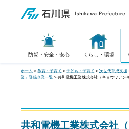
石川県
防災・安全・安心
くらし・環境
ホーム
>
教育・子育て
>
子ども・子育て
>
次世代育成支援
業」登録企業一覧
> 共和電機工業株式会社（キョウワデン
共和電機工業株式会社