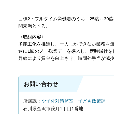
目標2：フルタイム労働者のうち、25歳～39
間未満とする。
〈取組内容〉
多能工化を推進し、一人しかできない業務を
週に1回のノー残業デーを導入し、定時帰社を
昇給により賃金を向上させ、時間外手当が減
お問い合わせ
所属課：
少子化対策監室 子ども政策課
石川県金沢市鞍月1丁目1番地