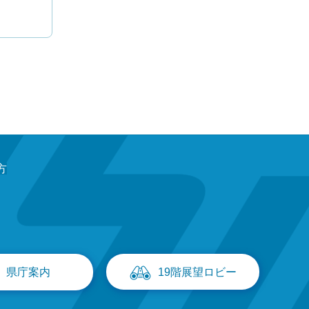
方
県庁案内
19階展望ロビー