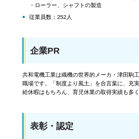
・ローラー、シャフトの製造
従業員数：252人
企業PR
共和電機工業は織機の世界的メーカ・津田駒
職場です。「制度より風土」を合言葉に、充
給休暇はもちろん、育児休業の取得実績も多
表彰・認定