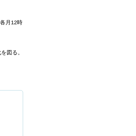
各月12時
化を図る。