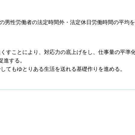
歳の男性労働者の法定時間外・法定休日労働時間の平均を
無くすことにより、対応力の底上げをし、仕事量の平準
促進する。
少してもゆとりある生活を送れる基礎作りを進める。