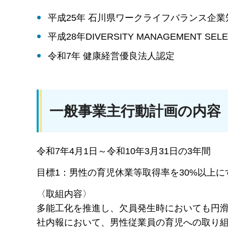
平成25年 石川県ワークライフバランス企業
平成28年DIVERSITY MANAGEMENT SELE
令和7年 健康経営優良法人認定
一般事業主行動計画の内容
令和7年4月1日～令和10年3月31日の3年間
目標1：男性の育児休業等取得率を30%以上に
〈取組内容〉
多能工化を推進し、欠員発生時においても円
社内報において、男性従業員の育児への取り