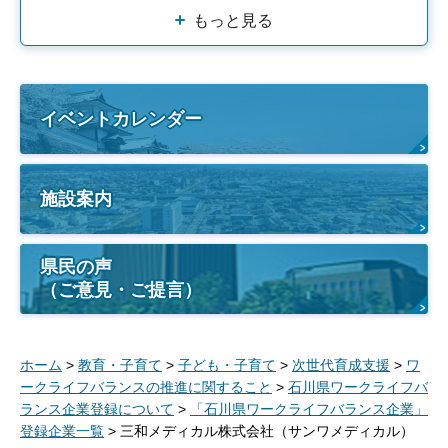
もっと見る
イベントカレンダー
施設案内
県民の声
（ご意見・ご提言）
ホーム
>
教育・子育て
>
子ども・子育て
>
次世代育成支援
>
ワ
ークライフバランスの推進に関すること
>
石川県ワークライフバ
ランス企業登録について
>
「石川県ワークライフバランス企業」
登録企業一覧
> 三和メディカル株式会社（サンワメディカル）