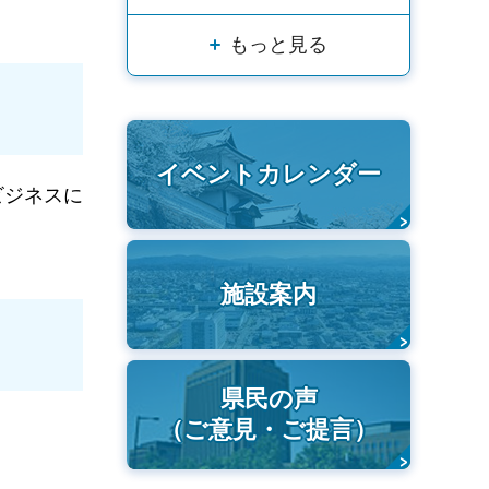
もっと見る
イベントカレンダー
ビジネスに
施設案内
県民の声
（ご意見・ご提言）
。