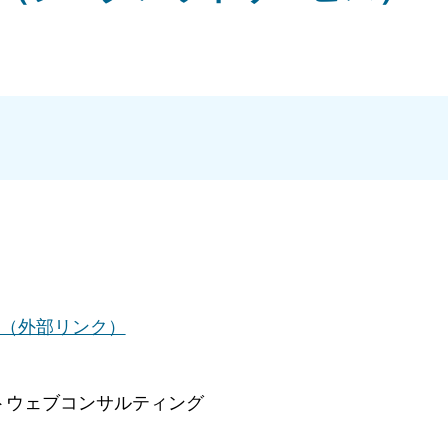
ce.top/（外部リンク）
トウェブコンサルティング