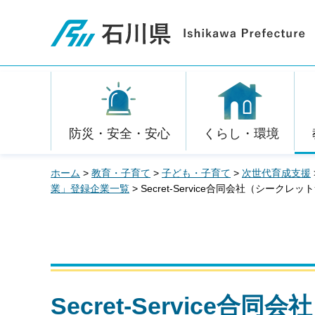
石川県
防災・安全・安心
くらし・環境
ホーム
>
教育・子育て
>
子ども・子育て
>
次世代育成支援
業」登録企業一覧
> Secret-Service合同会社（シークレ
Secret-Service