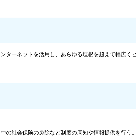
インターネットを活用し、あらゆる垣根を超えて幅広く
間
休中の社会保険の免除など制度の周知や情報提供を行う