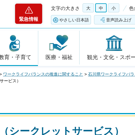
文字の大きさ
大
中
小
色
緊急情報
やさしい日本語
音声読み上げ
教育・子育て
医療・福祉
観光・文化・スポ
>
ワークライフバランスの推進に関すること
>
石川県ワークライフバラ
ットサービス）
合同会社（シークレットサービス）