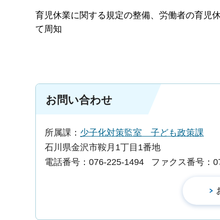
育児休業に関する規定の整備、労働者の育児
て周知
お問い合わせ
所属課：
少子化対策監室 子ども政策課
石川県金沢市鞍月1丁目1番地
電話番号：076-225-1494
ファクス番号：076-