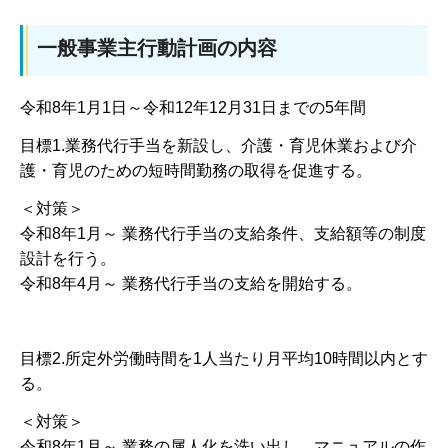
一般事業主行動計画の内容
令和8年1月1日～令和12年12月31日までの5年間
目標1.業務代行手当を新設し、介護・育児休業および介
護・育児のための短時間勤務の取得を促進する。
＜対策＞
令和8年1月～ 業務代行手当の支給条件、支給額等の制度
設計を行う。
令和8年4月～ 業務代行手当の支給を開始する。
目標2.所定外労働時間を1人当たり月平均10時間以内とす
る。
＜対策＞
令和8年1月～ 業務の属人化を洗い出し、マニュアルの作