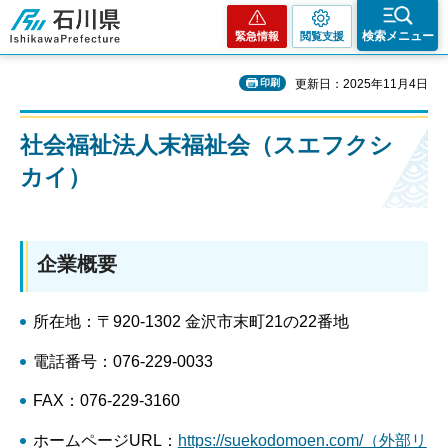
石川県
検索メニュー
緊急情報
閲覧支援
印刷
更新日：2025年11月4日
社会福祉法人末福祉会（スエフクシ
カイ）
企業概要
所在地：〒920-1302 金沢市末町21の22番地
電話番号：076-229-0033
FAX：076-229-3160
ホームページURL：
https://suekodomoen.com/（外部リ