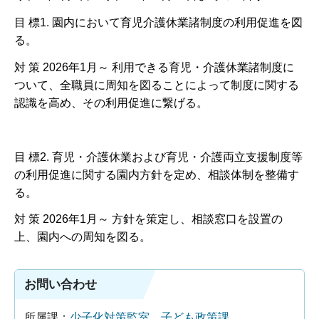
目 標1. 園内において育児介護休業諸制度の利用促進を図
る。
対 策 2026年1月～ 利用できる育児・介護休業諸制度に
ついて、全職員に周知を図ることによって制度に関する
認識を高め、その利用促進に繋げる。
目 標2. 育児・介護休業および育児・介護両立支援制度等
の利用促進に関する園内方針を定め、相談体制を整備す
る。
対 策 2026年1月～ 方針を策定し、相談窓口を設置の
上、園内への周知を図る。
お問い合わせ
所属課：
少子化対策監室 子ども政策課