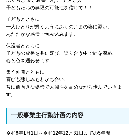
ふくらむ 夢と希望 つなごう 人と人
子どもたちの無限の可能性を信じて！！
子どもとともに
一人ひとりが輝くようにありのままの姿に添い、
あたたかな感情で包み込みます。
保護者とともに
子どもの成長を共に喜び、語り合う中で絆を深め、
心と心を通わせます。
集う仲間とともに
喜びも悲しみもわかち合い、
常に前向きな姿勢で人間性を高めながら歩んでいきま
す。
一般事業主行動計画の内容
令和8年1月1日～令和12年12月31日までの5年間