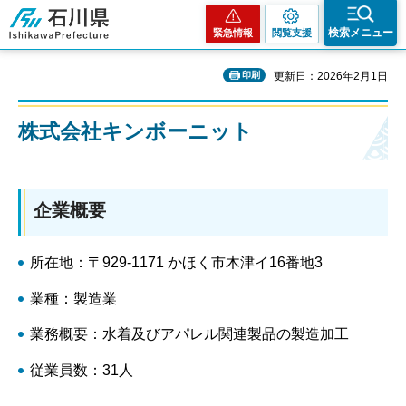
石川県
検索メニュー
緊急情報
閲覧支援
印刷
更新日：2026年2月1日
株式会社キンボーニット
企業概要
所在地：〒929-1171 かほく市木津イ16番地3
業種：製造業
業務概要：水着及びアパレル関連製品の製造加工
従業員数：31人