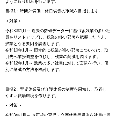
ように取り組みを行います。
目標1：時間外労働・休日労働の削減を目指します。
＜対策＞
令和8年1月～ 過去の数値データーに基づき残業の多い社
員をリストアップし、残業の多い部署を把握したうえ、
残業となる要因を調査します。
令和10年1月～ 恒常的に残業が多い部署については、取
引先へ業務調整を依頼し、残業の削減を図ります。
令和12年1月～ 残業の多い社員に対して面談を行い、個
別に削減の方法を検討します。
目標2：育児休業及び介護休業の制度を周知し、取得し
やすい職場環境を作ります。
＜対策＞
令和8年1月～ 改正後の育児・介護休業等規則を社員に周