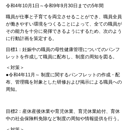
令和4年10月1日～令和9年9月30日までの5年間
職員が仕事と子育てを両立させることができ、職員全員
が働きやすい環境をつくることによって、全ての職員が
その能力を十分に発揮できるようにするため、次のよう
に行動計画を策定する。
目標1：妊娠中の職員の母性健康管理についてのパンフ
レットを作成して職員に配布し、制度の周知を図る。
＜対策＞
●令和4年11月～ 制度に関するパンフレットの作成・配
布、管理職を対象とした研修および掲示による職員への
周知。
目標2：産休産後休業や育児休業、育児休業給付、育休
中の社会保険料免除など制度の周知や情報提供を行う。
＜対策＞