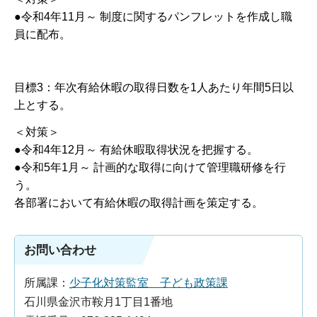
●令和4年11月～ 制度に関するパンフレットを作成し職
員に配布。
目標3：年次有給休暇の取得日数を1人あたり年間5日以
上とする。
＜対策＞
●令和4年12月～ 有給休暇取得状況を把握する。
●令和5年1月～ 計画的な取得に向けて管理職研修を行
う。
各部署において有給休暇の取得計画を策定する。
お問い合わせ
所属課：
少子化対策監室 子ども政策課
石川県金沢市鞍月1丁目1番地