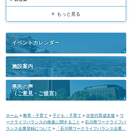
もっと見る
イベントカレンダー
施設案内
県民の声
（ご意見・ご提言）
ホーム
>
教育・子育て
>
子ども・子育て
>
次世代育成支援
>
ワ
ークライフバランスの推進に関すること
>
石川県ワークライフバ
ランス企業登録について
>
「石川県ワークライフバランス企業」