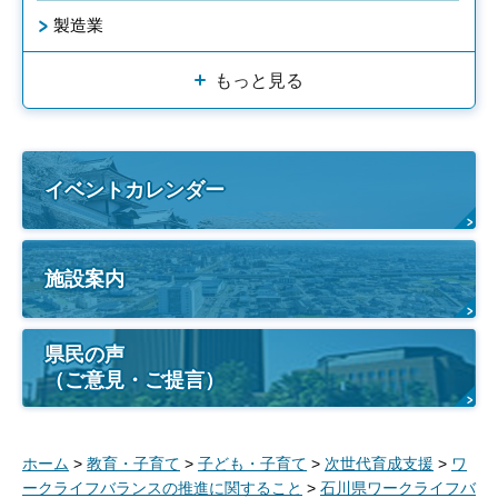
製造業
もっと見る
イベントカレンダー
施設案内
県民の声
（ご意見・ご提言）
ホーム
>
教育・子育て
>
子ども・子育て
>
次世代育成支援
>
ワ
ークライフバランスの推進に関すること
>
石川県ワークライフバ