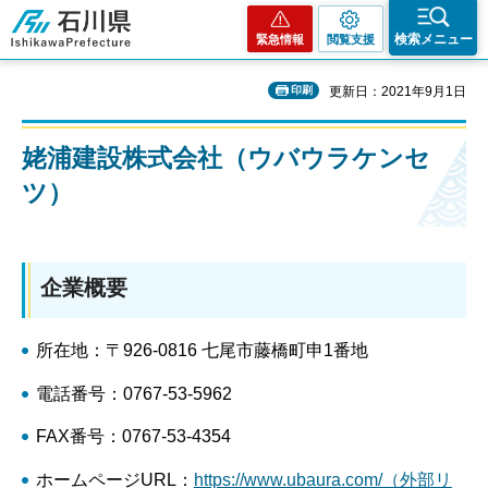
石川県
検索メニュー
緊急情報
閲覧支援
印刷
更新日：2021年9月1日
姥浦建設株式会社（ウバウラケンセ
ツ）
企業概要
所在地：〒926-0816 七尾市藤橋町申1番地
電話番号：0767-53-5962
FAX番号：0767-53-4354
ホームページURL：
https://www.ubaura.com/（外部リ