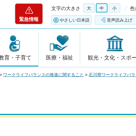
文字の大きさ
大
中
小
色
緊急情報
やさしい日本語
音声読み上げ
教育・子育て
医療・福祉
観光・文化・スポ
>
ワークライフバランスの推進に関すること
>
石川県ワークライフバラ