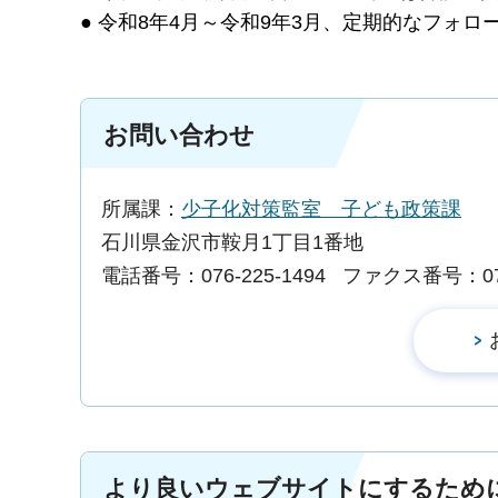
● 令和8年4月～令和9年3月、定期的なフォ
お問い合わせ
所属課：
少子化対策監室 子ども政策課
石川県金沢市鞍月1丁目1番地
電話番号：076-225-1494
ファクス番号：076-
より良いウェブサイトにするため