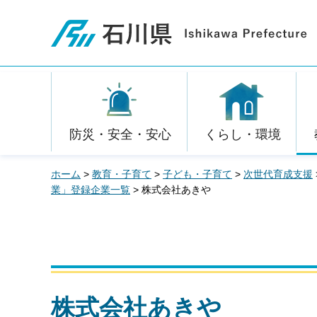
石川県
防災・安全・安心
くらし・環境
ホーム
>
教育・子育て
>
子ども・子育て
>
次世代育成支援
業」登録企業一覧
> 株式会社あきや
株式会社あきや