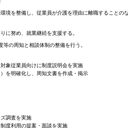
間
場環境を整備し、従業員が介護を理由に離職することの
くりに努め、就業継続を支援する。
度等の周知と相談体制の整備を行う。
、対象従業員向けに制度説明会を実施
担当）を明確化し、周知文書を作成・掲示
ーズ調査を実施
援制度利用の提案・面談を実施