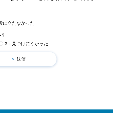
役に立たなかった
か？
3：見つけにくかった