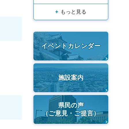
もっと見る
イベントカレンダー
。
施設案内
県民の声
（ご意見・ご提言）