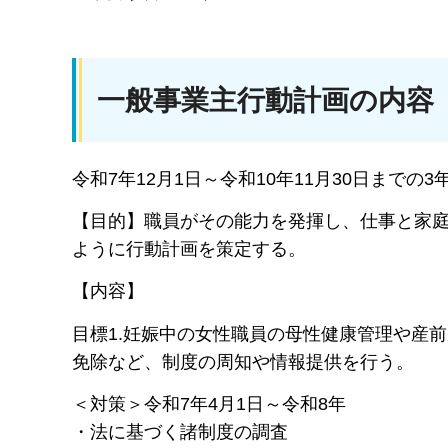
一般事業主行動計画の内容
令和7年12月1日～令和10年11月30日までの3
【目的】職員がその能力を発揮し、仕事と家
ように行動計画を策定する。
【内容】
目標1.妊娠中の女性職員の母性健康管理や産
免除など、制度の周知や情報提供を行う。
＜対策＞令和7年4月1日～令和8年
・法に基づく諸制度の調査