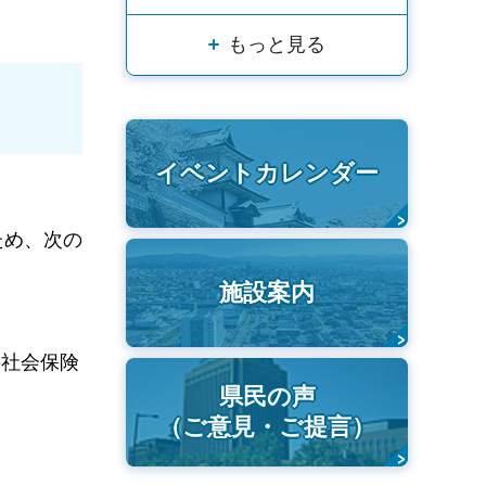
もっと見る
イベントカレンダー
ため、次の
施設案内
の社会保険
県民の声
（ご意見・ご提言）