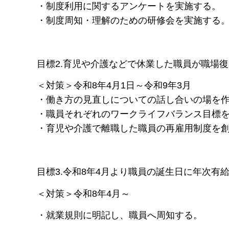
・制度利用に関するアンケートを実施する。
・制度周知・理解のための研修会を実施する
目標2.育児や介護などで休業した職員が職場
＜対策＞令和8年4月1日～令和9年3月
・働き方の見直しについての話し合いの場を
・職員それぞれのワークライフバランス目標
・育児や介護で離職した職員の再雇用制度を
目標3.令和8年4月より職員の誕生日に年次有
＜対策＞令和8年4月～
・就業規則に明記し、職員へ周知する。