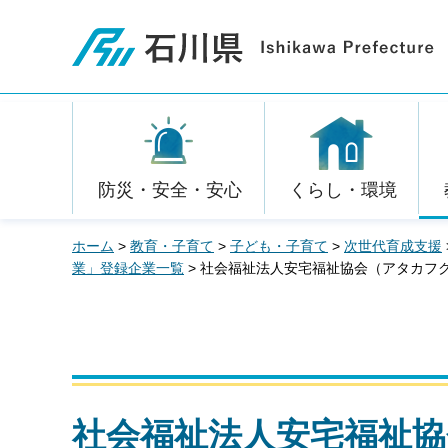
石川県
防災・安全・安心
くらし・環境
ホーム
>
教育・子育て
>
子ども・子育て
>
次世代育成支援
業」登録企業一覧
> 社会福祉法人安宅福祉協会（アタカフ
社会福祉法人安宅福祉