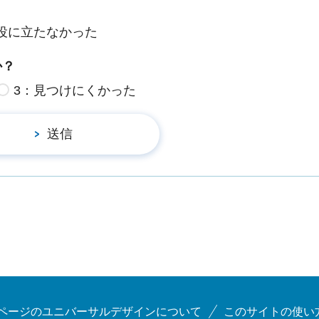
役に立たなかった
か？
3：見つけにくかった
ページのユニバーサルデザインについて
このサイトの使い