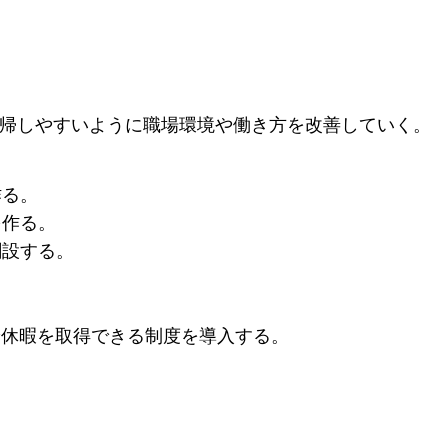
。
復帰しやすいように職場環境や働き方を改善していく。
作る。
を作る。
創設する。
給休暇を取得できる制度を導入する。