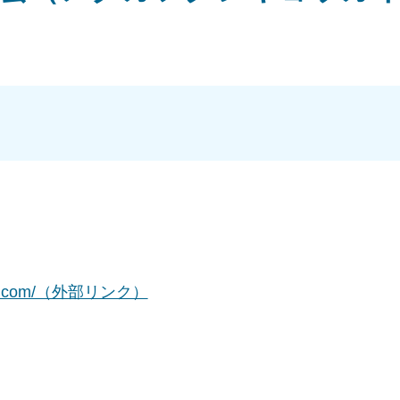
moen.com/（外部リンク）