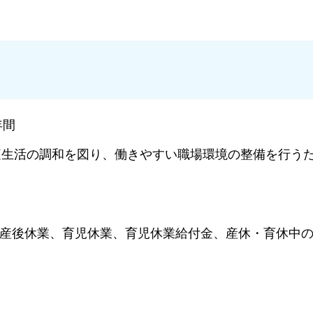
年間
庭生活の調和を図り、働きやすい職場環境の整備を行う
前産後休業、育児休業、育児休業給付金、産休・育休中