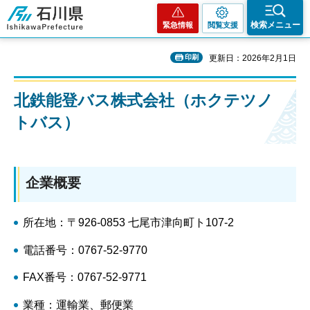
石川県
検索メニュー
緊急情報
閲覧支援
印刷
更新日：2026年2月1日
北鉄能登バス株式会社（ホクテツノ
トバス）
企業概要
所在地：〒926-0853 七尾市津向町ト107-2
電話番号：0767-52-9770
FAX番号：0767-52-9771
業種：運輸業、郵便業