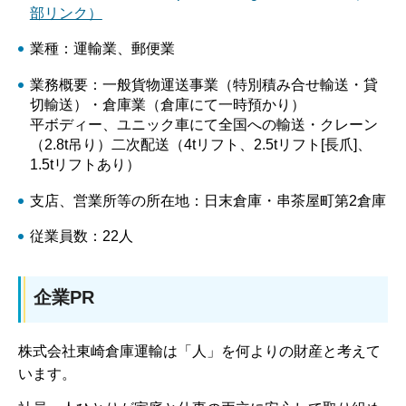
部リンク）
業種：運輸業、郵便業
業務概要：一般貨物運送事業（特別積み合せ輸送・貸
切輸送）・倉庫業（倉庫にて一時預かり）
平ボディー、ユニック車にて全国への輸送・クレーン
（2.8t吊り）二次配送（4tリフト、2.5tリフト[長爪]、
1.5tリフトあり）
支店、営業所等の所在地：日末倉庫・串茶屋町第2倉庫
従業員数：22人
企業PR
株式会社東崎倉庫運輸は「人」を何よりの財産と考えて
います。