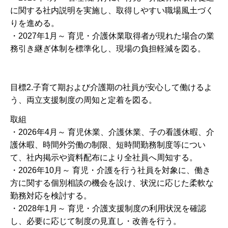
に関する社内説明を実施し、取得しやすい職場風土づく
りを進める。
・2027年1月～ 育児・介護休業取得者が現れた場合の業
務引き継ぎ体制を標準化し、現場の負担軽減を図る。
目標2.子育て期および介護期の社員が安心して働けるよ
う、両立支援制度の周知と定着を図る。
取組
・2026年4月～ 育児休業、介護休業、子の看護休暇、介
護休暇、時間外労働の制限、短時間勤務制度等につい
て、社内掲示や資料配布により全社員へ周知する。
・2026年10月～ 育児・介護を行う社員を対象に、働き
方に関する個別相談の機会を設け、状況に応じた柔軟な
勤務対応を検討する。
・2028年1月～ 育児・介護支援制度の利用状況を確認
し、必要に応じて制度の見直し・改善を行う。