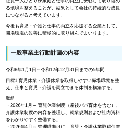
社員一人ひとりが家庭と仕事の両立に安心して取り組め
る環境を整えることが、結果として会社の持続的な成長
につながると考えています。
今後も育児・介護と仕事の両立を応援する企業として、
職場環境の改善に積極的に取り組んでまいります。
一般事業主行動計画の内容
令和8年1月1日～令和12年12月31日までの5年間
目標1.育児休業・介護休業を取得しやすい職場環境を整
え、仕事と育児・介護を両立できる体制を構築する。
取組
・2026年1月～ 育児休業制度（産後パパ育休を含む）、
介護休業制度の内容を整理し、就業規則および社内資料
をわかりやすく整備する。
・2026年4月～ 管理職向けに、育児・介護休業取得促進