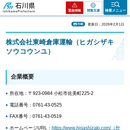
石川県
検索メニュー
緊急情報
閲覧支援
印刷
更新日：2026年2月1日
株式会社東崎倉庫運輸（ヒガシザキ
ソウコウンユ）
企業概要
所在地：〒923-0984 小松市佐美町225-2
電話番号：0761-43-0525
FAX番号：0761-43-0519
ホームページURL：
https://www.higashizaki.com/（外