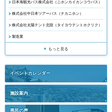
日本海観光バス株式会社（ニホンカイカンコウバス）
株式会社中日本ツアーバス（ナカニホン）
株式会社太陽テント北陸（タイヨウテントホクリク）
製造業
もっと見る
イベントカレンダー
施設案内
県民の声