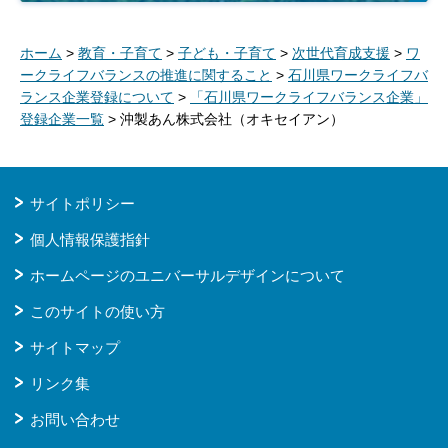
ホーム
>
教育・子育て
>
子ども・子育て
>
次世代育成支援
>
ワ
ークライフバランスの推進に関すること
>
石川県ワークライフバ
ランス企業登録について
>
「石川県ワークライフバランス企業」
登録企業一覧
> 沖製あん株式会社（オキセイアン）
サイトポリシー
個人情報保護指針
ホームページのユニバーサルデザインについて
このサイトの使い方
サイトマップ
リンク集
お問い合わせ