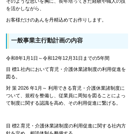
そのような思いを胸に、長年培ってきた経験や職人の技
を活かしながら、
お客様だけのあんを丹精込めてお作りします。
一般事業主行動計画の内容
令和8年1月1日～令和12年12月31日までの5年間
目 標1.社内において育児・介護休業諸制度の利用促進を
図る。
対 策 2026 年1月～ 利用できる育児・介護休業諸制度に
ついて、規程を整備し、従業員に周知を図ることによっ
て制度に関する認識を高め、その利用促進に繋げる。
目 標2.育児・介護休業諸制度の利用促進に関する社内方
針を定め、相談体制を整備する。