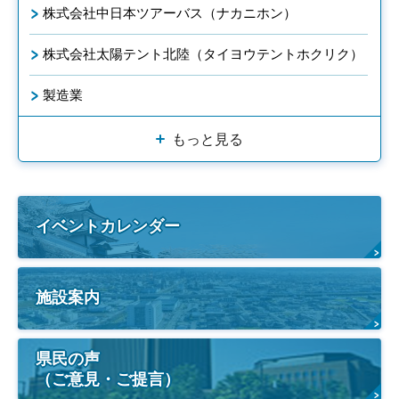
株式会社中日本ツアーバス（ナカニホン）
株式会社太陽テント北陸（タイヨウテントホクリク）
製造業
もっと見る
イベントカレンダー
施設案内
県民の声
（ご意見・ご提言）