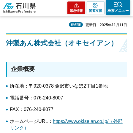
石川県
検索メニュー
緊急情報
閲覧支援
印刷
更新日：2025年11月11日
沖製あん株式会社（オキセイアン）
企業概要
所在地：〒920-0378 金沢市いなほ2丁目1番地
電話番号：076-240-8007
FAX：076-240-8077
ホームページURL：
https://www.okiseian.co.jp/（外部
リンク）