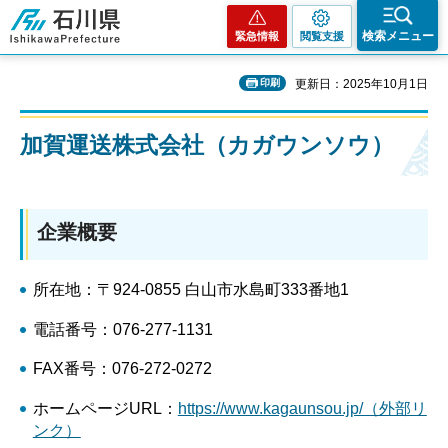
石川県
検索メニュー
緊急情報
閲覧支援
印刷
更新日：2025年10月1日
加賀運送株式会社（カガウンソウ）
企業概要
所在地：〒924-0855 白山市水島町333番地1
電話番号：076-277-1131
FAX番号：076-272-0272
ホームページURL：
https://www.kagaunsou.jp/（外部リ
ンク）