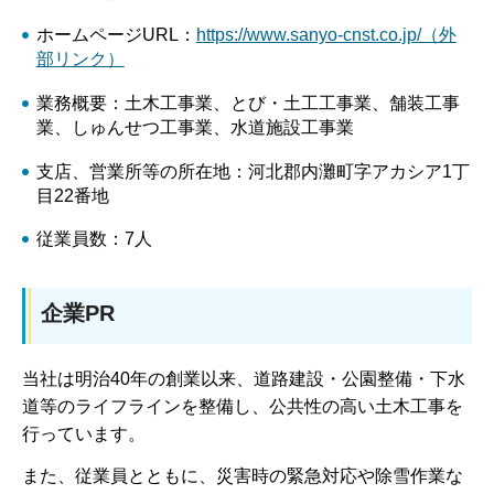
ホームページURL：
https://www.sanyo-cnst.co.jp/（外
部リンク）
業務概要：土木工事業、とび・土工工事業、舗装工事
業、しゅんせつ工事業、水道施設工事業
支店、営業所等の所在地：河北郡内灘町字アカシア1丁
目22番地
従業員数：7人
企業PR
当社は明治40年の創業以来、道路建設・公園整備・下水
道等のライフラインを整備し、公共性の高い土木工事を
行っています。
また、従業員とともに、災害時の緊急対応や除雪作業な