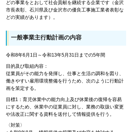
どの事業をとおして社会貢献を継続する企業です（金沢
市長表彰、石川県及び金沢市の優良工事施工業者表彰な
どの実績があります）。
一般事業主行動計画の内容
令和8年6月1日～令和13年5月31日までの5年間
目的及び取組内容：
従業員がその能力を発揮し、仕事と生活の調和を図り、
働きやすい雇用環境整備を行うため、次のように行動計
画を策定する。
目標1：育児休業中の能力向上及び休業後の復帰を容易
にするため、休業中の従業員に対し、業務の取扱い変更
や法改正に関する資料を送付して情報提供を行う。
〈対策〉