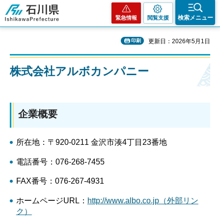
石川県
検索メニュー
緊急情報
閲覧支援
印刷
更新日：2026年5月1日
株式会社アルボカンパニー
企業概要
所在地：〒920-0211 金沢市湊4丁目23番地
電話番号：076-268-7455
FAX番号：076-267-4931
ホームページURL：
http://www.albo.co.jp（外部リン
ク）