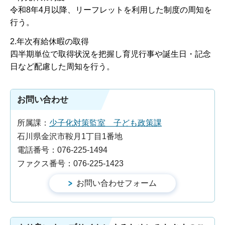
令和8年4月以降、リーフレットを利用した制度の周知を
行う。
2.年次有給休暇の取得
四半期単位で取得状況を把握し育児行事や誕生日・記念
日など配慮した周知を行う。
お問い合わせ
所属課：
少子化対策監室 子ども政策課
石川県金沢市鞍月1丁目1番地
電話番号：076-225-1494
ファクス番号：076-225-1423