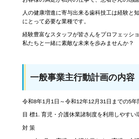
人の健康増進に寄与出来る歯科技工は経験と
にとって必要な業種です。
経験豊富なスタッフが皆さんをプロフェッシ
私たちと一緒に素敵な未来を歩みませんか？
一般事業主行動計画の内容
令和8年1月1日～令和12年12月31日までの5年
目 標1. 育児・介護休業諸制度を利用しやすい
対 策