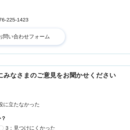
225-1423
にみなさまのご意見をお聞かせください
役に立たなかった
か？
3：見つけにくかった