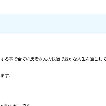
献する事で全ての患者さんの快適で豊かな人生を過ごし
います。
謝がやりがいです。