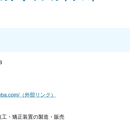
3
a-ireba.com/（外部リンク）
技工・矯正装置の製造・販売