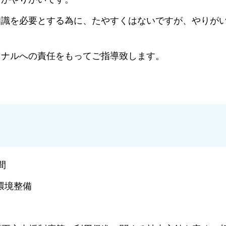
知識を必要とする為に、たやすくはないですが、やりが
ョナルへの責任をもってご指導致します。
間
環境整備