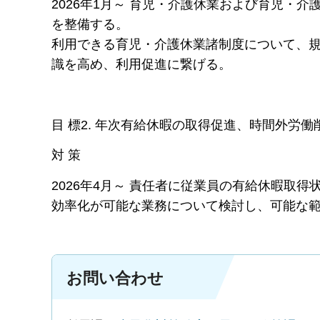
2026年1月～ 育児・介護休業および育児・
を整備する。
利用できる育児・介護休業諸制度について、
識を高め、利用促進に繋げる。
目 標2. 年次有給休暇の取得促進、時間外労
対 策
2026年4月～ 責任者に従業員の有給休暇取
効率化が可能な業務について検討し、可能な
お問い合わせ