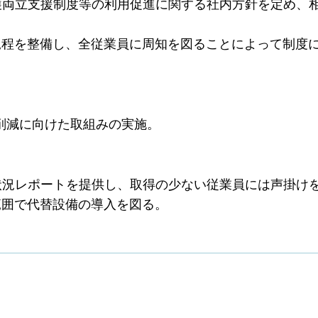
介護両立支援制度等の利用促進に関する社内方針を定め、
規程を整備し、全従業員に周知を図ることによって制度
働削減に向けた取組みの実施。
得状況レポートを提供し、取得の少ない従業員には声掛け
範囲で代替設備の導入を図る。