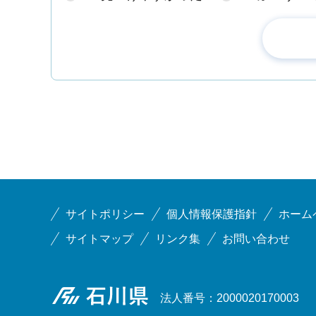
サイトポリシー
個人情報保護指針
ホーム
サイトマップ
リンク集
お問い合わせ
石川県
法人番号：2000020170003