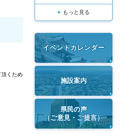
もっと見る
イベントカレンダー
て頂くため
施設案内
県民の声
（ご意見・ご提言）