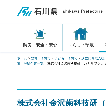
石川県
防災・安全・安心
くらし・環境
ホーム
>
教育・子育て
>
子ども・子育て
>
次世代育成支援
業」登録企業一覧
> 株式会社金沢歯科技研（カナザワシカ
株式会社金沢歯科技研