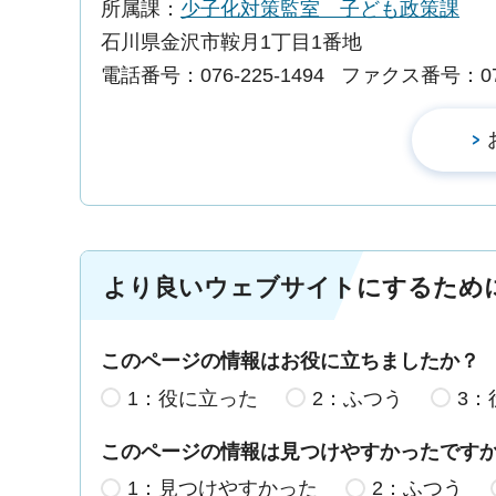
所属課：
少子化対策監室 子ども政策課
石川県金沢市鞍月1丁目1番地
電話番号：076-225-1494
ファクス番号：076-
より良いウェブサイトにするため
このページの情報はお役に立ちましたか？
1：役に立った
2：ふつう
3：
このページの情報は見つけやすかったです
1：見つけやすかった
2：ふつう