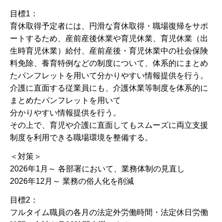
目標1：
育休取得予定者には、円滑な育休取得・職場復帰をサポ
ートするため、産前産後休業や育児休業、育児休業（出
生時育児休業）給付、産前産後・育児休業中の社会保険
料免除、養育特例などの制度について、体系的にまとめ
たパンフレットを用いて分かりやすい情報提供を行う。
介護に直面する従業員にも、介護休業等制度を体系的に
まとめたパンフレットを用いて
分かりやすい情報提供を行う。
その上で、育児や介護に直面してもスムーズに両立支援
制度を利用できる職場環境を整備する。
＜対策＞
2026年1月～ 各部署において、業務体制の見直し
2026年12月～ 業務の俗人化を削減
目標2：
フルタイム職員の各月の法定外労働時間・法定休日労働