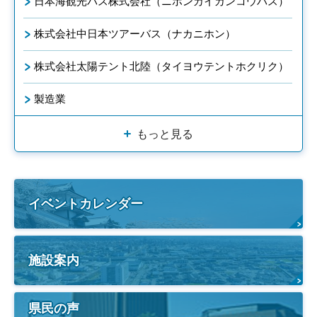
日本海観光バス株式会社（ニホンカイカンコウバス）
株式会社中日本ツアーバス（ナカニホン）
株式会社太陽テント北陸（タイヨウテントホクリク）
製造業
もっと見る
イベントカレンダー
施設案内
県民の声