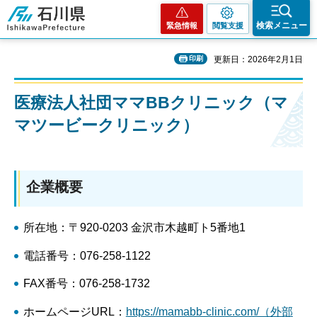
石川県
検索メニュー
緊急情報
閲覧支援
印刷
更新日：2026年2月1日
医療法人社団ママBBクリニック（マ
マツービークリニック）
企業概要
所在地：〒920-0203 金沢市木越町ト5番地1
電話番号：076-258-1122
FAX番号：076-258-1732
ホームページURL：
https://mamabb-clinic.com/（外部