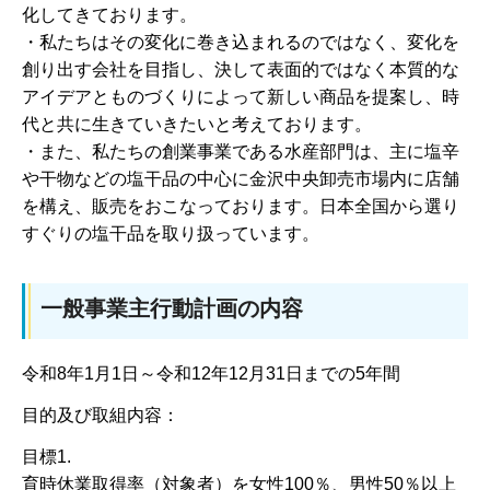
化してきております。
・私たちはその変化に巻き込まれるのではなく、変化を
創り出す会社を目指し、決して表面的ではなく本質的な
アイデアとものづくりによって新しい商品を提案し、時
代と共に生きていきたいと考えております。
・また、私たちの創業事業である水産部門は、主に塩辛
や干物などの塩干品の中心に金沢中央卸売市場内に店舗
を構え、販売をおこなっております。日本全国から選り
すぐりの塩干品を取り扱っています。
一般事業主行動計画の内容
令和8年1月1日～令和12年12月31日までの5年間
目的及び取組内容：
目標1.
育時休業取得率（対象者）を女性100％、男性50％以上