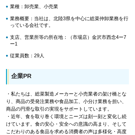
業種：卸売業、小売業
業務概要：当社は、北陸3県を中心に総菜仲卸業務を行
っている会社です。
支店、営業所等の所在地：（市場店）金沢市西念4ー7
ー1
従業員数：29人
企業PR
・私たちは、総菜製造メーカーと小売業者の架け橋とな
り、商品の受発注業務や食品加工、小分け業務を担い、
商品の円滑な取引の実現をサポートしています。
・近年、食を取り巻く環境とニーズは刻一刻と変化し続
けています。食の安心・安全への意識の高まり、そして
こだわりのある食品を求める消費者の声は多様化・高度