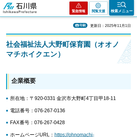
石川県
検索メニュー
緊急情報
閲覧支援
印刷
更新日：2025年11月1日
社会福祉法人大野町保育園（オオノ
マチホイクエン）
企業概要
所在地：〒920-0331 金沢市大野町4丁目甲18-11
電話番号：076-267-0136
FAX番号：076-267-0428
ホームページURL：
https://ohnomachi-