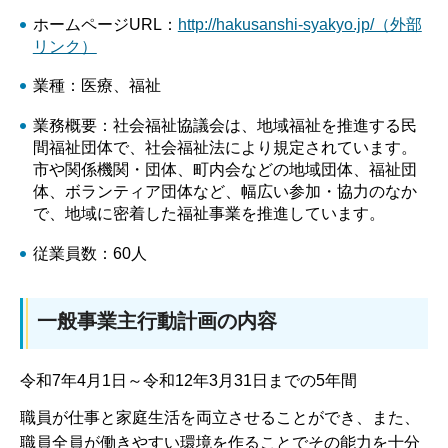
ホームページURL：
http://hakusanshi-syakyo.jp/（外部
リンク）
業種：医療、福祉
業務概要：社会福祉協議会は、地域福祉を推進する民
間福祉団体で、社会福祉法により規定されています。
市や関係機関・団体、町内会などの地域団体、福祉団
体、ボランティア団体など、幅広い参加・協力のなか
で、地域に密着した福祉事業を推進しています。
従業員数：60人
一般事業主行動計画の内容
令和7年4月1日～令和12年3月31日までの5年間
職員が仕事と家庭生活を両立させることができ、また、
職員全員が働きやすい環境を作ることでその能力を十分