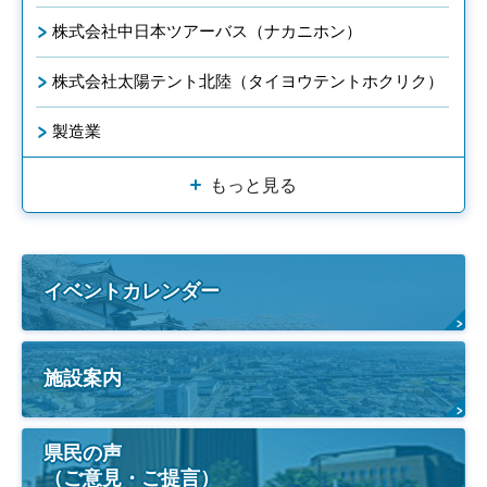
株式会社中日本ツアーバス（ナカニホン）
株式会社太陽テント北陸（タイヨウテントホクリク）
製造業
もっと見る
イベントカレンダー
施設案内
県民の声
（ご意見・ご提言）