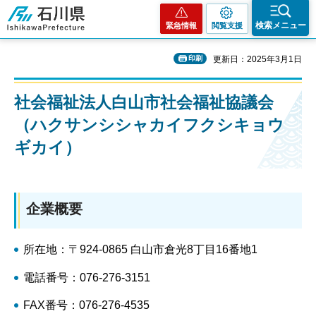
石川県
検索メニュー
緊急情報
閲覧支援
印刷
更新日：2025年3月1日
社会福祉法人白山市社会福祉協議会
（ハクサンシシャカイフクシキョウ
ギカイ）
企業概要
所在地：〒924-0865 白山市倉光8丁目16番地1
電話番号：076-276-3151
FAX番号：076-276-4535