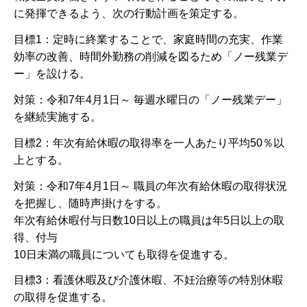
に発揮できるよう、次の行動計画を策定する。
目標1：定時に終業することで、家庭時間の充実、作業
効率の改善、時間外勤務の削減を図るため「ノー残業デ
ー」を設ける。
対策：令和7年4月1日～ 毎週水曜日の「ノー残業デー」
を継続実施する。
目標2：年次有給休暇の取得率を一人あたり平均50％以
上とする。
対策：令和7年4月1日～ 職員の年次有給休暇の取得状況
を把握し、随時声掛けをする。
年次有給休暇付与日数10日以上の職員は年5日以上の取
得、付与
10日未満の職員についても取得を促進する。
目標3：看護休暇及び介護休暇、不妊治療等の特別休暇
の取得を促進する。