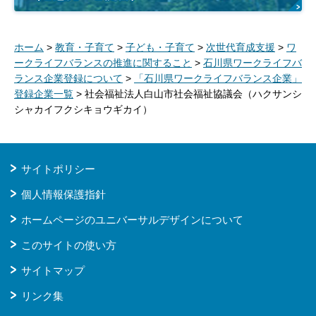
ホーム
>
教育・子育て
>
子ども・子育て
>
次世代育成支援
>
ワ
ークライフバランスの推進に関すること
>
石川県ワークライフバ
ランス企業登録について
>
「石川県ワークライフバランス企業」
登録企業一覧
> 社会福祉法人白山市社会福祉協議会（ハクサンシ
シャカイフクシキョウギカイ）
サイトポリシー
個人情報保護指針
ホームページのユニバーサルデザインについて
このサイトの使い方
サイトマップ
リンク集