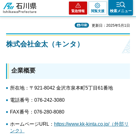
石川県
検索メニュー
緊急情報
閲覧支援
印刷
更新日：2025年5月1日
株式会社金太（キンタ）
企業概要
所在地：〒921-8042 金沢市泉本町5丁目61番地
電話番号：076-242-3080
FAX番号：076-280-8080
ホームページURL：
https://www.kk-kinta.co.jp/（外部リ
ンク）