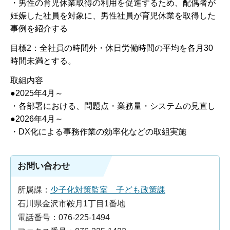
・男性の育児休業取得の利用を促進するため、配偶者が
妊娠した社員を対象に、男性社員が育児休業を取得した
事例を紹介する
目標2：全社員の時間外・休日労働時間の平均を各月30
時間未満とする。
取組内容
●2025年4月～
・各部署における、問題点・業務量・システムの見直し
●2026年4月～
・DX化による事務作業の効率化などの取組実施
お問い合わせ
所属課：
少子化対策監室 子ども政策課
石川県金沢市鞍月1丁目1番地
電話番号：076-225-1494