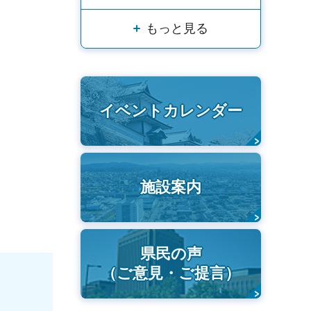
もっと見る
イベントカレンダー
施設案内
県民の声
（ご意見・ご提言）