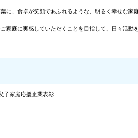
言葉に、食卓が笑顔であふれるような、明るく幸せな家
のご家庭に実感していただくことを目指して、日々活動
・父子家庭応援企業表彰