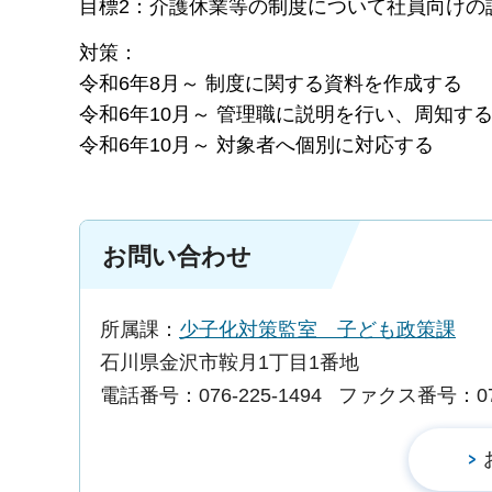
目標2：介護休業等の制度について社員向けの
対策：
令和6年8月～ 制度に関する資料を作成する
令和6年10月～ 管理職に説明を行い、周知す
令和6年10月～ 対象者へ個別に対応する
お問い合わせ
所属課：
少子化対策監室 子ども政策課
石川県金沢市鞍月1丁目1番地
電話番号：076-225-1494
ファクス番号：076-