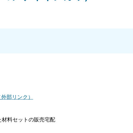
.com/（外部リンク）
た材料セットの販売宅配