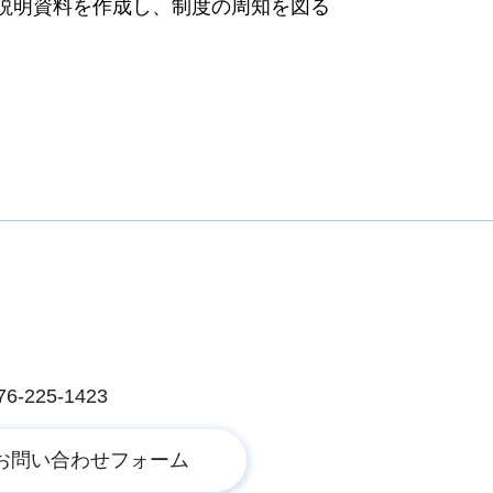
説明資料を作成し、制度の周知を図る
る
225-1423