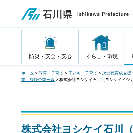
石川県
防災・安全・安心
くらし・環境
ホーム
>
教育・子育て
>
子ども・子育て
>
次世代育成支援
業」登録企業一覧
> 株式会社ヨシケイ石川（ヨシケイイシ
株式会社ヨシケイ石川