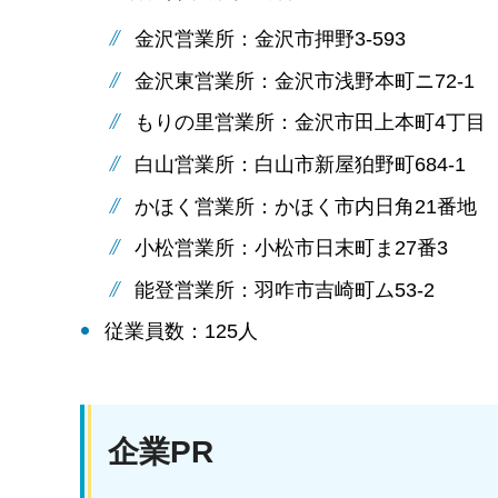
金沢営業所：金沢市押野3-593
金沢東営業所：金沢市浅野本町ニ72-1
もりの里営業所：金沢市田上本町4丁目
白山営業所：白山市新屋狛野町684-1
かほく営業所：かほく市内日角21番地
小松営業所：小松市日末町ま27番3
能登営業所：羽咋市吉崎町ム53-2
従業員数：125人
企業PR