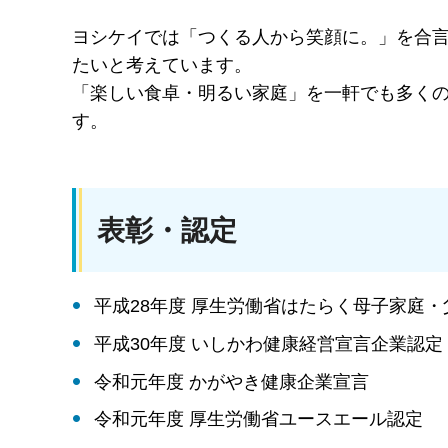
ヨシケイでは「つくる人から笑顔に。」を合
たいと考えています。
「楽しい食卓・明るい家庭」を一軒でも多く
す。
表彰・認定
平成28年度 厚生労働省はたらく母子家庭
平成30年度 いしかわ健康経営宣言企業認定
令和元年度 かがやき健康企業宣言
令和元年度 厚生労働省ユースエール認定