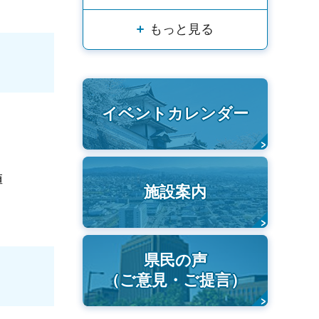
もっと見る
イベントカレンダー
値
施設案内
県民の声
（ご意見・ご提言）