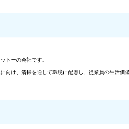
モットーの会社です。
現に向け、清掃を通して環境に配慮し、従業員の生活価