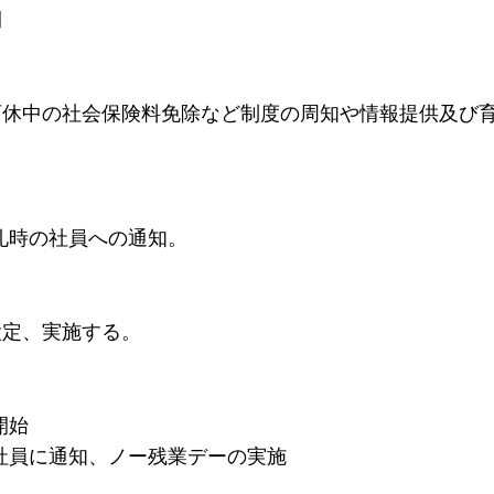
間
育休中の社会保険料免除など制度の周知や情報提供及び
朝礼時の社員への通知。
設定、実施する。
開始
、社員に通知、ノー残業デーの実施