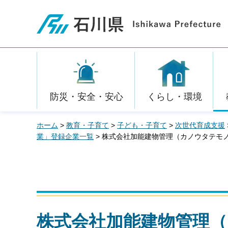
石川県
防災・安全・安心
くらし・環境
ホーム
>
教育・子育て
>
子ども・子育て
>
次世代育成支援
業」登録企業一覧
> 株式会社加能建物管理（カノウタテモ
株式会社加能建物管理