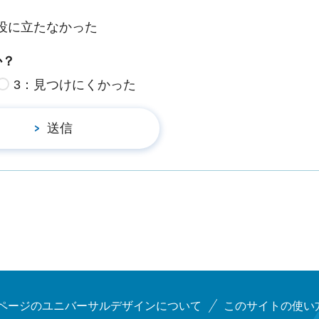
役に立たなかった
か？
3：見つけにくかった
ページのユニバーサルデザインについて
このサイトの使い