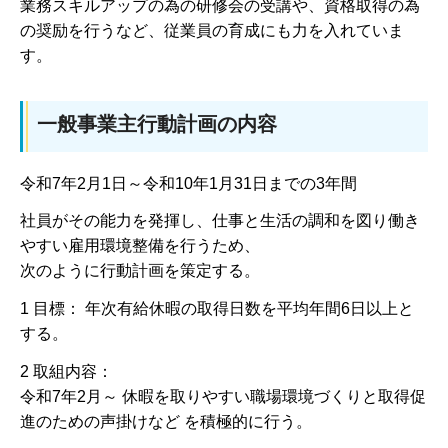
業務スキルアップの為の研修会の受講や、資格取得の為
の奨励を行うなど、従業員の育成にも力を入れていま
す。
一般事業主行動計画の内容
令和7年2月1日～令和10年1月31日までの3年間
社員がその能力を発揮し、仕事と生活の調和を図り働き
やすい雇用環境整備を行うため、
次のように行動計画を策定する。
1 目標： 年次有給休暇の取得日数を平均年間6日以上と
する。
2 取組内容：
令和7年2月～ 休暇を取りやすい職場環境づくりと取得促
進のための声掛けなど を積極的に行う。