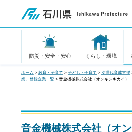
石川県
防災・安全・安心
くらし・環境
ホーム
>
教育・子育て
>
子ども・子育て
>
次世代育成支援
業」登録企業一覧
> 音金機械株式会社（オンキンキカイ）
音金機械株式会社（オ