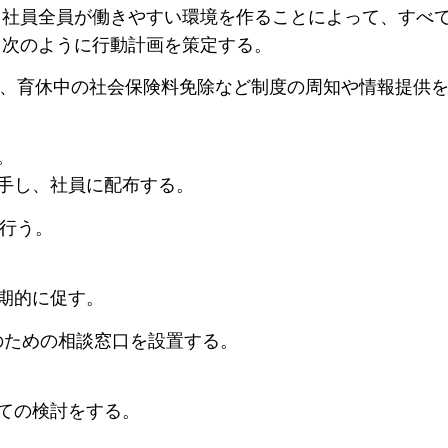
、社員全員が働きやすい環境を作ることによって、すべ
、次のように行動計画を策定する。
付、育休中の社会保険料免除など制度の周知や情報提供
。
入手し、社員に配布する。
を行う。
定期的に促す。
のための相談窓口を設置する。
いての検討をする。