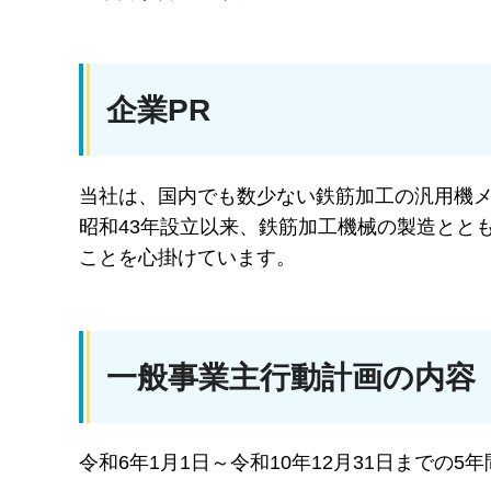
企業PR
当社は、国内でも数少ない鉄筋加工の汎用機
昭和43年設立以来、鉄筋加工機械の製造とと
ことを心掛けています。
一般事業主行動計画の内容
令和6年1月1日～令和10年12月31日までの5年