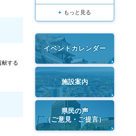
もっと見る
イベントカレンダー
貢献する
施設案内
県民の声
（ご意見・ご提言）