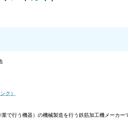
地
外部リンク）
作業で行う機器）の機械製造を行う鉄筋加工機メーカー