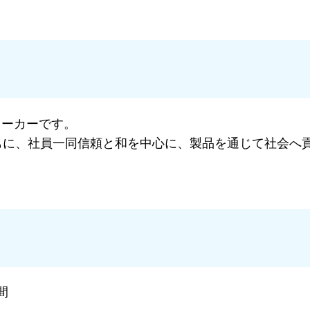
メーカーです。
もに、社員一同信頼と和を中心に、製品を通じて社会へ
間