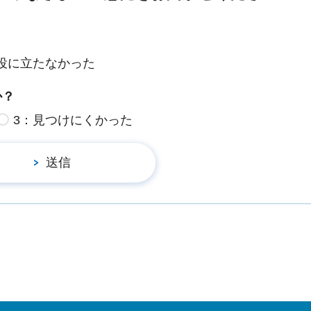
役に立たなかった
か？
3：見つけにくかった