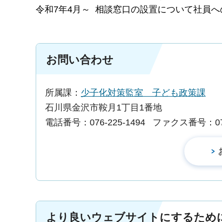
令和7年4月～ 相談窓口の設置について社員
お問い合わせ
所属課：
少子化対策監室 子ども政策課
石川県金沢市鞍月1丁目1番地
電話番号：076-225-1494
ファクス番号：076-
より良いウェブサイトにするため