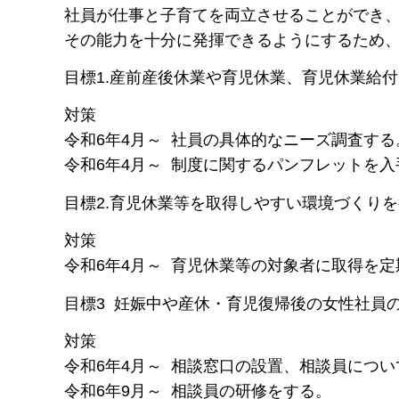
社員が仕事と子育てを両立させることができ
その能力を十分に発揮できるようにするため
目標1.産前産後休業や育児休業、育児休業給
対策
令和6年4月～ 社員の具体的なニーズ調査する
令和6年4月～ 制度に関するパンフレットを
目標2.育児休業等を取得しやすい環境づくり
対策
令和6年4月～ 育児休業等の対象者に取得を
目標3 妊娠中や産休・育児復帰後の女性社員
対策
令和6年4月～ 相談窓口の設置、相談員につ
令和6年9月～ 相談員の研修をする。