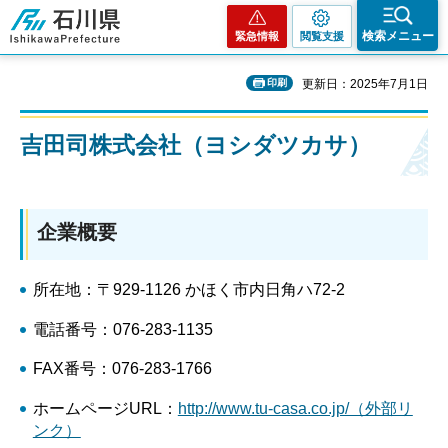
石川県
検索メニュー
緊急情報
閲覧支援
印刷
更新日：2025年7月1日
吉田司株式会社（ヨシダツカサ）
企業概要
所在地：〒929-1126 かほく市内日角ハ72-2
電話番号：076-283-1135
FAX番号：076-283-1766
ホームページURL：
http://www.tu-casa.co.jp/（外部リ
ンク）