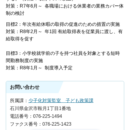
対策：R7年6月～ 各職場における休業者の業務カバー体
制の検討
目標2：年次有給休暇の取得の促進のための措置の実施
対策：R8年2月～ 年1回 有給取得表を従業員に渡し、有
給取得を促す
目標3：小学校就学前の子を持つ社員を対象とする短時
間勤務制度の実施
対策：R8年1月～ 制度導入予定
お問い合わせ
所属課：
少子化対策監室 子ども政策課
石川県金沢市鞍月1丁目1番地
電話番号：076-225-1494
ファクス番号：076-225-1423