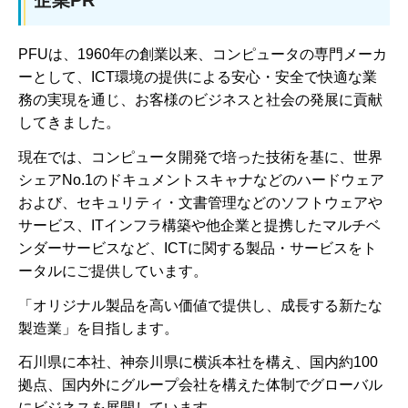
PFUは、1960年の創業以来、コンピュータの専門メーカ
ーとして、ICT環境の提供による安心・安全で快適な業
務の実現を通じ、お客様のビジネスと社会の発展に貢献
してきました。
現在では、コンピュータ開発で培った技術を基に、世界
シェアNo.1のドキュメントスキャナなどのハードウェア
および、セキュリティ・文書管理などのソフトウェアや
サービス、ITインフラ構築や他企業と提携したマルチベ
ンダーサービスなど、ICTに関する製品・サービスをト
ータルにご提供しています。
「オリジナル製品を高い価値で提供し、成長する新たな
製造業」を目指します。
石川県に本社、神奈川県に横浜本社を構え、国内約100
拠点、国内外にグループ会社を構えた体制でグローバル
にビジネスを展開しています。