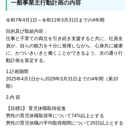
一般事業主行動計画の内容
令和7年4月1日～令和11年3月31日までの4年間
目的及び取組内容：
仕事と子育ての両立を引き続き支援すると共に、社員全
員が、自らの能力を十分に発揮しながら、心身共に健康
に、かついきいきと働くことができるよう、次の通り行
動計画を策定する。
1.計画期間
2025年4月1日から2029年3月31日までの4年間（第10
期）
2.内 容
【目標1】 育児休職取得促進
男性の育児休職取得率について74%以上とする
男性の育児休職の平均取得期間について20日以上とする