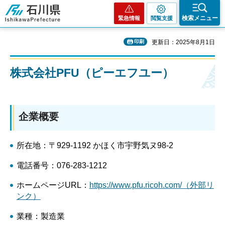
石川県
検索メニュー
緊急情報
閲覧支援
印刷
更新日：2025年8月1日
株式会社PFU（ピーエフユー）
企業概要
所在地：〒929-1192 かほく市宇野気ヌ98-2
電話番号：076-283-1212
ホームページURL：
https://www.pfu.ricoh.com/（外部リ
ンク）
業種：製造業