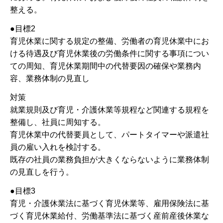
整える。
●目標2
育児休業に関する規定の整備、労働者の育児休業中にお
ける待遇及び育児休業後の労働条件に関する事項につい
ての周知、育児休業期間中の代替要因の確保や業務内
容、業務体制の見直し
対策
就業規則及び育児・介護休業等規程など関連する規程を
整備し、社員に周知する。
育児休業中の代替要員として、パートタイマーや派遣社
員の雇い入れを検討する。
既存の社員の業務負担が大きくならないように業務体制
の見直しを行う。
●目標3
育児・介護休業法に基づく育児休業等、雇用保険法に基
づく育児休業給付、労働基準法に基づく産前産後休業な