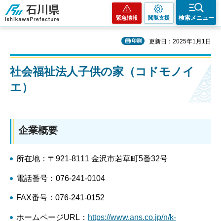
石川県
検索メニュー
緊急情報
閲覧支援
印刷
更新日：2025年1月1日
社会福祉法人子供の家（コドモノイ
エ）
企業概要
所在地：〒921-8111 金沢市若草町5番32号
電話番号：076-241-0104
FAX番号：076-241-0152
ホームページURL：
https://www.ans.co.jp/n/k-