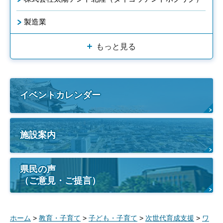
製造業
もっと見る
イベントカレンダー
施設案内
県民の声
（ご意見・ご提言）
ホーム
>
教育・子育て
>
子ども・子育て
>
次世代育成支援
>
ワ