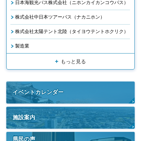
日本海観光バス株式会社（ニホンカイカンコウバス）
株式会社中日本ツアーバス（ナカニホン）
株式会社太陽テント北陸（タイヨウテントホクリク）
製造業
もっと見る
イベントカレンダー
施設案内
県民の声