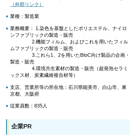
（外部リンク）
業種：製造業
業務概要： 1.染色を基盤としたポリエステル、ナイロ
ンファブリックの製造・販売
2.機能フィルム、およびこれを用いたフィル
ムファブリックの製造・販売
3.これら1、2を用いたBtoC向け製品の企画・
製造・販売
4.環境共生素材の製造・販売（超発泡セラミ
ックス材、炭素繊維複合材等）
支店、営業所等の所在地：石川県能美市、白山市、東
京都、大阪府
従業員数：835人
企業PR