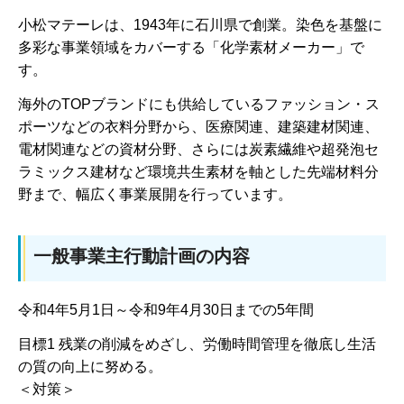
小松マテーレは、1943年に石川県で創業。染色を基盤に
多彩な事業領域をカバーする「化学素材メーカー」で
す。
海外のTOPブランドにも供給しているファッション・ス
ポーツなどの衣料分野から、医療関連、建築建材関連、
電材関連などの資材分野、さらには炭素繊維や超発泡セ
ラミックス建材など環境共生素材を軸とした先端材料分
野まで、幅広く事業展開を行っています。
一般事業主行動計画の内容
令和4年5月1日～令和9年4月30日までの5年間
目標1 残業の削減をめざし、労働時間管理を徹底し生活
の質の向上に努める。
＜対策＞