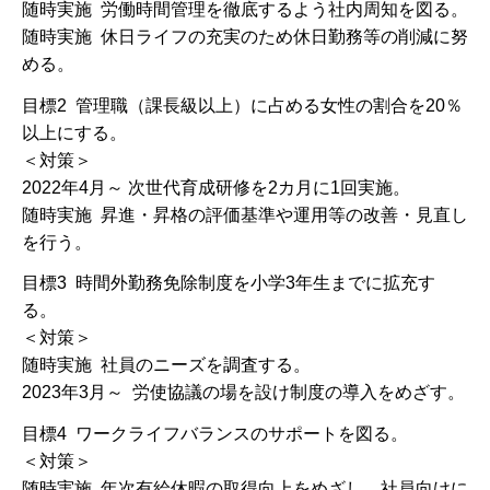
随時実施 労働時間管理を徹底するよう社内周知を図る。
随時実施 休日ライフの充実のため休日勤務等の削減に努
める。
目標2 管理職（課長級以上）に占める女性の割合を20％
以上にする。
＜対策＞
2022年4月～ 次世代育成研修を2カ月に1回実施。
随時実施 昇進・昇格の評価基準や運用等の改善・見直し
を行う。
目標3 時間外勤務免除制度を小学3年生までに拡充す
る。
＜対策＞
随時実施 社員のニーズを調査する。
2023年3月～ 労使協議の場を設け制度の導入をめざす。
目標4 ワークライフバランスのサポートを図る。
＜対策＞
随時実施 年次有給休暇の取得向上をめざし、社員向けに