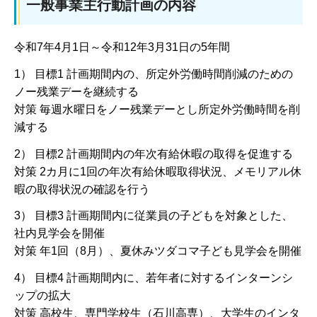
一般事業主行動計画の内容
令和7年4月1日～令和12年3月31日の5年間
1） 目標1 計画期間内の、所定外労働時間削減のための
ノー残業デーを継続する
対策 毎週水曜日をノー残業デーとし所定外労働時間を削
減する
2） 目標2 計画期間内の年次有給休暇の取得を促進する
対策 2カ月に1回の年次有給休暇取得状況、メモリアル休
暇の取得状況の確認を行う
3） 目標3 計画期間内に従業員の子どもを対象とした、
社内見学会を開催
対策 年1回（8月）、夏休みツダコマ子ども見学会を開催
4） 目標4 計画期間内に、若年者に対するインターンシ
ップの拡大
対策 高校生、専門学校生（石川高専）、大学生のインタ