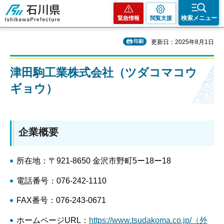
石川県
検索メニュー
緊急情報
閲覧支援
印刷
更新日：2025年8月1日
津田駒工業株式会社（ツダコマコウ
ギョウ）
企業概要
所在地：〒921-8650 金沢市野町5ー18ー18
電話番号：076-242-1110
FAX番号：076-243-0671
ホームページURL：
https://www.tsudakoma.co.jp/（外