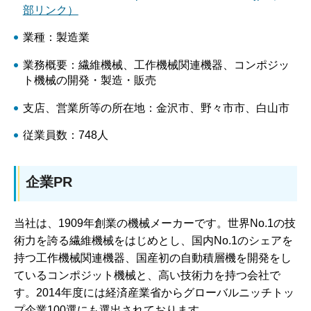
部リンク）
業種：製造業
業務概要：繊維機械、工作機械関連機器、コンポジッ
ト機械の開発・製造・販売
支店、営業所等の所在地：金沢市、野々市市、白山市
従業員数：748人
企業PR
当社は、1909年創業の機械メーカーです。世界No.1の技
術力を誇る繊維機械をはじめとし、国内No.1のシェアを
持つ工作機械関連機器、国産初の自動積層機を開発をし
ているコンポジット機械と、高い技術力を持つ会社で
す。2014年度には経済産業省からグローバルニッチトッ
プ企業100選にも選出されております。