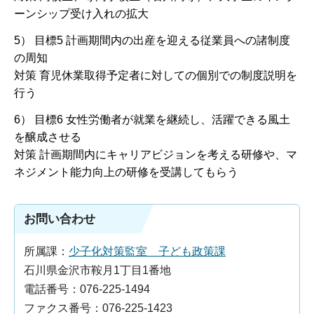
ーンシップ受け入れの拡大
5） 目標5 計画期間内の出産を迎える従業員への諸制度
の周知
対策 育児休業取得予定者に対しての個別での制度説明を
行う
6） 目標6 女性労働者が就業を継続し、活躍できる風土
を醸成させる
対策 計画期間内にキャリアビジョンを考える研修や、マ
ネジメント能力向上の研修を受講してもらう
お問い合わせ
所属課：
少子化対策監室 子ども政策課
石川県金沢市鞍月1丁目1番地
電話番号：076-225-1494
ファクス番号：076-225-1423