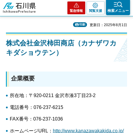
石川県
検索メニュー
緊急情報
閲覧支援
印刷
更新日：2025年8月1日
株式会社金沢柿田商店（カナザワカ
キダショウテン）
企業概要
所在地：〒920-0211 金沢市湊3丁目23-2
電話番号：076-237-6215
FAX番号：076-237-1036
ホームページURL：
http://www.kanazawakakida.co.jp/