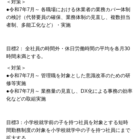
＜対策＞
●令和7年7月～ 各職場における休業者の業務カバー体制
の検討（代替要員の確保、業務体制の見直し、複数担当
者制、多能工化など）・実施
目標2： 全社員の時間外・休日労働時間の平均を各月30
時間未満とする。
＜対策＞
●令和7年7月～ 管理職を対象とした意識改革のための研
修等実施
●令和7年7月～ 業務量の見直し、DX化による事務の効率
化などの取組実施
目標3：小学校就学前の子を持つ社員を対象とする短時
間勤務制度の対象を小学校就学中の子を持つ社員にまで
拡大する