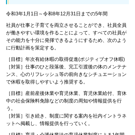
令和3年1月1日～令和8年12月31日までの5年間
社員が仕事と子育てを両立させることができ、社員全員
が働きやすい環境を作ることによって、すべての社員が
その能力を十分に発揮できるようにするため、次のよう
に行動計画を策定する。
［目標］年次有給休暇の取得促進(ポジティブオフ休暇)
［対策］仕事のひと段落後、完工引渡後の体のメンテナ
ンス、心のリフレッシュ等の前向きなシチュエーション
で休暇を取得しやすいよう推奨する。
［目標］産前産後休業や育児休業、育児休業給付、育休
中の社会保険料免除などの制度の周知や情報提供を行
う。
［対策］引き続き、制度に関する案内を社内イントラネ
ットへ掲載し、情報提供を行っていく。
［目標］育児・介護休業法の育児休業制度による1年間