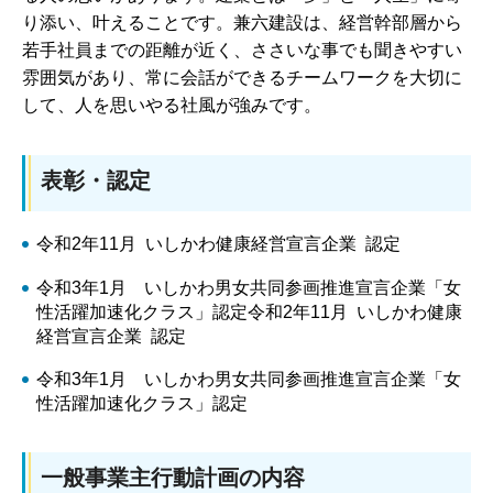
り添い、叶えることです。兼六建設は、経営幹部層から
若手社員までの距離が近く、ささいな事でも聞きやすい
雰囲気があり、常に会話ができるチームワークを大切に
して、人を思いやる社風が強みです。
表彰・認定
令和2年11月 いしかわ健康経営宣言企業 認定
令和3年1月 いしかわ男女共同参画推進宣言企業「女
性活躍加速化クラス」認定令和2年11月 いしかわ健康
経営宣言企業 認定
令和3年1月 いしかわ男女共同参画推進宣言企業「女
性活躍加速化クラス」認定
一般事業主行動計画の内容