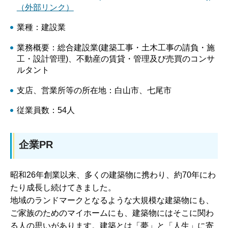
（外部リンク）
業種：建設業
業務概要：総合建設業(建築工事・土木工事の請負・施
工・設計管理)、不動産の賃貸・管理及び売買のコンサ
ルタント
支店、営業所等の所在地：白山市、七尾市
従業員数：54人
企業PR
昭和26年創業以来、多くの建築物に携わり、約70年にわ
たり成長し続けてきました。
地域のランドマークとなるような大規模な建築物にも、
ご家族のためのマイホームにも、建築物にはそこに関わ
る人の思いがあります。建築とは「夢」と「人生」に寄