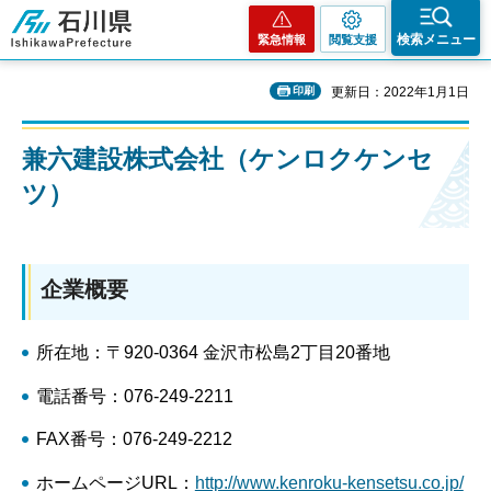
石川県
検索メニュー
緊急情報
閲覧支援
印刷
更新日：2022年1月1日
兼六建設株式会社（ケンロクケンセ
ツ）
企業概要
所在地：〒920-0364 金沢市松島2丁目20番地
電話番号：076-249-2211
FAX番号：076-249-2212
ホームページURL：
http://www.kenroku-kensetsu.co.jp/