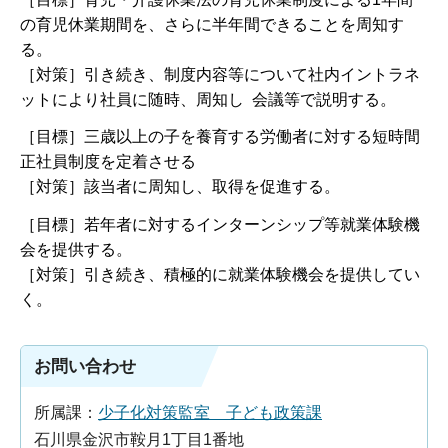
の育児休業期間を、さらに半年間できることを周知す
る。
［対策］引き続き、制度内容等について社内イントラネ
ットにより社員に随時、周知し 会議等で説明する。
［目標］三歳以上の子を養育する労働者に対する短時間
正社員制度を定着させる
［対策］該当者に周知し、取得を促進する。
［目標］若年者に対するインターンシップ等就業体験機
会を提供する。
［対策］引き続き、積極的に就業体験機会を提供してい
く。
お問い合わせ
所属課：
少子化対策監室 子ども政策課
石川県金沢市鞍月1丁目1番地