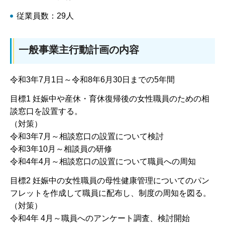
従業員数：29人
一般事業主行動計画の内容
令和3年7月1日～令和8年6月30日までの5年間
目標1 妊娠中や産休・育休復帰後の女性職員のための相
談窓口を設置する。
（対策）
令和3年7月～相談窓口の設置について検討
令和3年10月～相談員の研修
令和4年4月～相談窓口の設置について職員への周知
目標2 妊娠中の女性職員の母性健康管理についてのパン
フレットを作成して職員に配布し、制度の周知を図る。
（対策）
令和4年 4月～職員へのアンケート調査、検討開始