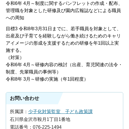
令和6年 4月～制度に関するパンフレットの作成・配布、
管理職を対象とした研修及び園内広報誌などによる職員
への周知
目標3 令和8年3月31日までに、若手職員を対象として、
出産及び子育てを経験しながら働き続けるためのキャリ
アイメージの形成を支援するための研修を年1回以上実
施する。
（対策）
令和6年 4月～研修内容の検討（出産、育児関連の法令・
制度、先輩職員の事例等）
令和8年 3月～研修の実施（年1回程度）
お問い合わせ
所属課：
少子化対策監室 子ども政策課
石川県金沢市鞍月1丁目1番地
電話番号：076-225-1494