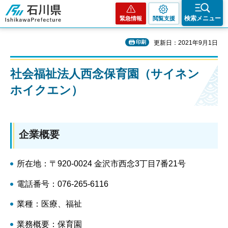
石川県
検索メニュー
緊急情報
閲覧支援
印刷
更新日：2021年9月1日
社会福祉法人西念保育園（サイネン
ホイクエン）
企業概要
所在地：〒920-0024 金沢市西念3丁目7番21号
電話番号：076-265-6116
業種：医療、福祉
業務概要：保育園