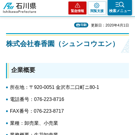
石川県
検索メニュー
緊急情報
閲覧支援
印刷
更新日：2020年4月1日
株式会社春香園（シュンコウエン）
企業概要
所在地：〒920-0051 金沢市二口町ニ80-1
電話番号：076-223-8716
FAX番号：076-223-8717
業種：卸売業、小売業
業務概要：生花卸売業