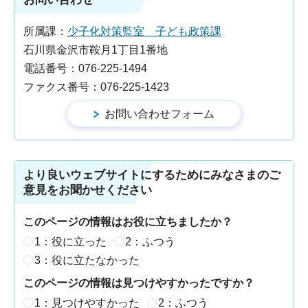
所属課：
少子化対策監室 子ども政策課
石川県金沢市鞍月1丁目1番地
電話番号：076-225-1494
ファクス番号：076-225-1423
より良いウェブサイトにするためにみなさまのご
意見をお聞かせください
このページの情報はお役に立ちましたか？
1：役に立った
2：ふつう
3：役に立たなかった
このページの情報は見つけやすかったですか？
1：見つけやすかった
2：ふつう