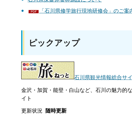
「石川県修学旅行現地研修会」のご案内（
ピックアップ
石川県観光情報総合サ
金沢・加賀・能登・白山など、石川の魅力的
イト
更新状況
随時更新