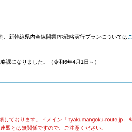
割、新幹線県内全線開業PR戦略実行プランについては
略課になりました。（令和6年4月1日～）
ります。ドメイン「hyakumangoku-route.jp
光連盟とは無関係ですので、ご注意ください。