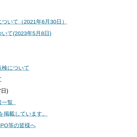
いて（2021年6月30日）
(2023年5月8日)
点検について
て
7日)
者一覧
）を掲載しています。
PO等の皆様へ