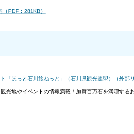
PDF：281KB）
イト「ほっと石川旅ねっと」（石川県観光連盟）（外部
な観光地やイベントの情報満載！加賀百万石を満喫する