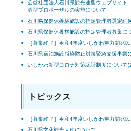
公益社団法人石川県観光連盟ウェブサイト
募型プロポーザルの実施について
石川県保健休養林施設の指定管理者選定結果に
石川県保健休養林施設の指定管理者募集につい
［募集終了］令和4年度いしかわ魅力開発民間
石川県宿泊施設感染防止対策緊急支援事業につ
いしかわ新型コロナ対策認証制度について(20
トピックス
［募集終了］令和4年度いしかわ魅力開発民間
石川県文化観光大使について