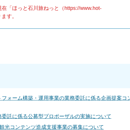
と石川旅ねっと（https://www.hot-
おります。
トフォーム構築・運用事業の業務委託に係る企画提案コ
務委託に係る公募型プロポーザルの実施について
な観光コンテンツ造成支援事業の募集について