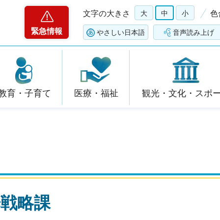
文字の大きさ
大
中
小
色
緊急情報
やさしい日本語
音声読み上げ
教育・子育て
医療・福祉
観光・文化・スポ
光戦略課