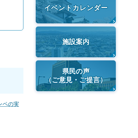
イベントカレンダー
施設案内
県民の声
（ご意見・ご提言）
ンペの実