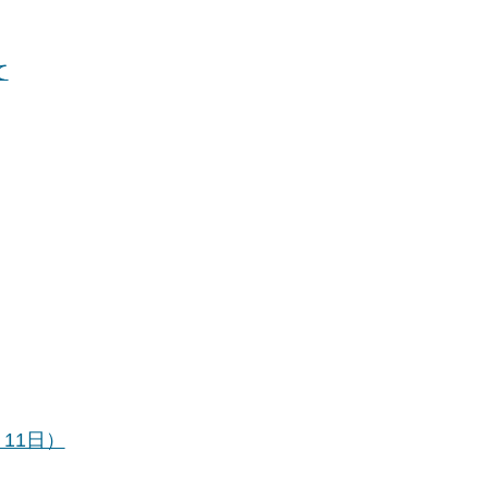
て
11日）