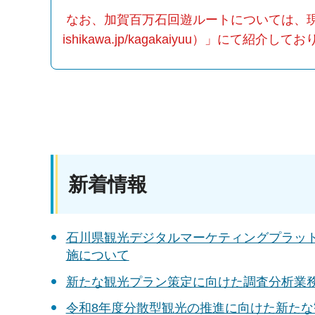
なお、加賀百万石回遊ルートについては、現在「ほっ
ishikawa.jp/kagakaiyuu）」にて紹介して
新着情報
石川県観光デジタルマーケティングプラッ
施について
新たな観光プラン策定に向けた調査分析業
令和8年度分散型観光の推進に向けた新た