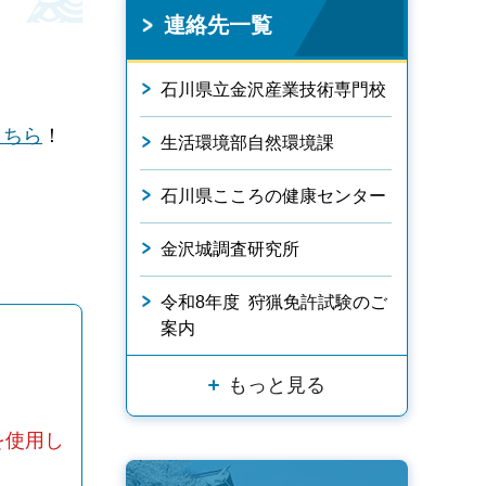
連絡先一覧
石川県立金沢産業技術専門校
こちら
！
生活環境部自然環境課
石川県こころの健康センター
金沢城調査研究所
令和8年度 狩猟免許試験のご
案内
もっと見る
」を使用し