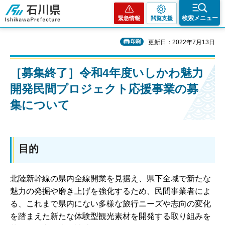
石川県
検索メニュー
緊急情報
閲覧支援
印刷
更新日：2022年7月13日
［募集終了］令和4年度いしかわ魅力
開発民間プロジェクト応援事業の募
集について
目的
北陸新幹線の県内全線開業を見据え、県下全域で新たな
魅力の発掘や磨き上げを強化するため、民間事業者によ
る、これまで県内にない多様な旅行ニーズや志向の変化
を踏まえた新たな体験型観光素材を開発する取り組みを