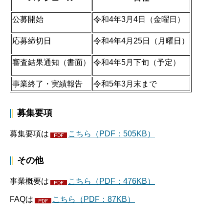
公募開始
令和4年3月4日（金曜日）
応募締切日
令和4年4月25日（月曜日）
審査結果通知（書面）
令和4年5月下旬（予定）
事業終了・実績報告
令和5年3月末まで
募集要項
募集要項は
こちら（PDF：505KB）
その他
事業概要は
こちら（PDF：476KB）
FAQは
こちら（PDF：87KB）