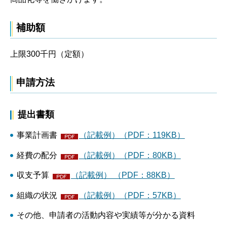
補助額
上限300千円（定額）
申請方法
提出書類
事業計画書
（記載例）（PDF：119KB）
経費の配分
（記載例）（PDF：80KB）
収支予算
（記載例） （PDF：88KB）
組織の状況
（記載例）（PDF：57KB）
その他、申請者の活動内容や実績等が分かる資料