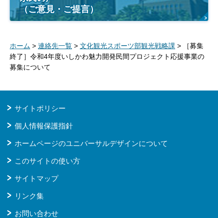
（ご意見・ご提言）
ホーム
>
連絡先一覧
>
文化観光スポーツ部観光戦略課
> ［募集
終了］令和4年度いしかわ魅力開発民間プロジェクト応援事業の
募集について
サイトポリシー
個人情報保護指針
ホームページのユニバーサルデザインについて
このサイトの使い方
サイトマップ
リンク集
お問い合わせ