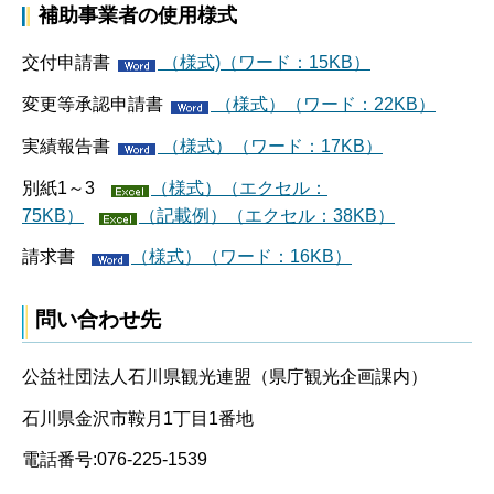
補助事業者の使用様式
交付申請書
（様式)（ワード：15KB）
変更等承認申請書
（様式）（ワード：22KB）
実績報告書
（様式）（ワード：17KB）
別紙1～3
（様式）（エクセル：
75KB）
（記載例）（エクセル：38KB）
請求書
（様式）（ワード：16KB）
問い合わせ先
公益社団法人石川県観光連盟（県庁観光企画課内）
石川県金沢市鞍月1丁目1番地
電話番号:076-225-1539