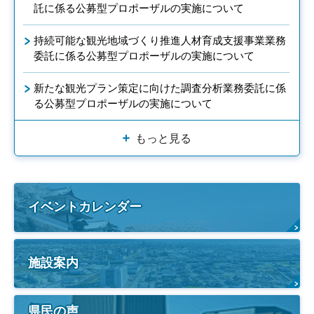
託に係る公募型プロポーザルの実施について
持続可能な観光地域づくり推進人材育成支援事業業務
委託に係る公募型プロポーザルの実施について
新たな観光プラン策定に向けた調査分析業務委託に係
る公募型プロポーザルの実施について
もっと見る
イベントカレンダー
施設案内
県民の声