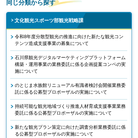
同じ分類から探す
文化観光スポーツ部観光戦略課
令和8年度分散型観光の推進に向けた新たな観光コン
テンツ造成支援事業の募集について
石川県観光デジタルマーケティングプラットフォーム
構築・運用事業の業務委託に係る企画提案コンペの実
施について
のとじま水族館リニューアル有識者検討会開催業務委
託に係る公募型プロポーザルの実施について
持続可能な観光地域づくり推進人材育成支援事業業務
委託に係る公募型プロポーザルの実施について
新たな観光プラン策定に向けた調査分析業務委託に係
る公募型プロポーザルの実施について