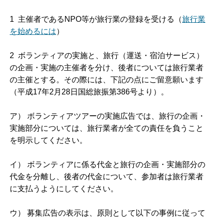
1 主催者であるNPO等が旅行業の登録を受ける（
旅行業
を始めるには
）
2 ボランティアの実施と、旅行（運送・宿泊サービス）
の企画・実施の主催者を分け、後者については旅行業者
の主催とする。その際には、下記の点にご留意願います
（平成17年2月28日国総旅振第386号より）。
ア） ボランティアツアーの実施広告では、旅行の企画・
実施部分については、旅行業者が全ての責任を負うこと
を明示してください。
イ） ボランティアに係る代金と旅行の企画・実施部分の
代金を分離し、後者の代金について、参加者は旅行業者
に支払うようにしてください。
ウ） 募集広告の表示は、原則として以下の事例に従って