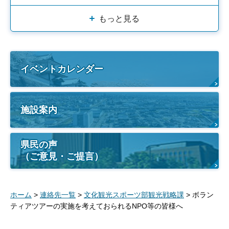
もっと見る
イベントカレンダー
施設案内
県民の声
（ご意見・ご提言）
ホーム
>
連絡先一覧
>
文化観光スポーツ部観光戦略課
> ボラン
ティアツアーの実施を考えておられるNPO等の皆様へ