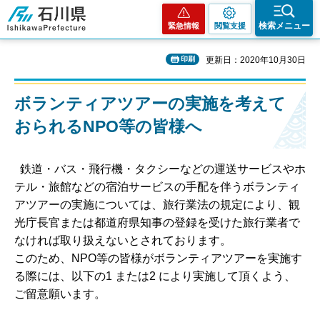
石川県
検索メニュー
緊急情報
閲覧支援
印刷
更新日：2020年10月30日
ボランティアツアーの実施を考えて
おられるNPO等の皆様へ
鉄道・バス・飛行機・タクシーなどの運送サービスやホ
テル・旅館などの宿泊サービスの手配を伴うボランティ
アツアーの実施については、旅行業法の規定により、観
光庁長官または都道府県知事の登録を受けた旅行業者で
なければ取り扱えないとされております。
このため、NPO等の皆様がボランティアツアーを実施す
る際には、以下の1 または2 により実施して頂くよう、
ご留意願います。