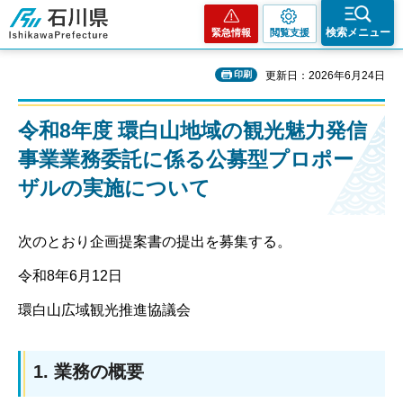
石川県
検索メニュー
緊急情報
閲覧支援
印刷
更新日：2026年6月24日
令和8年度 環白山地域の観光魅力発信
事業業務委託に係る公募型プロポー
ザルの実施について
次のとおり企画提案書の提出を募集する。
令和8年6月12日
環白山広域観光推進協議会
1. 業務の概要