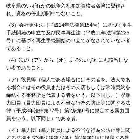
岐阜県のいずれかの競争入札参加資格者名簿に登録さ
れ、資格の停止期間中でないこと。
（3）会社更生法（平成14年法律第154号）に基づく更生
手続開始の申立て及び民事再生法（平成11年法律第225
号）に基づく再生手続開始の申立てがなされていない者
であること。
（4）次の（ア）から（オ）までのいずれにも該当しな
い者であること。
（ア）役員等（個人である場合にはその者を、法人であ
る場合にはその役員またはその支店もしくは常時契約を
締結する事務所を代表する者をいう。以下同じ。）が暴
力団員（暴力団員による不当な行為の防止等に関する法
律（平成3年法律第77号）第2条第6号に規定する暴力団
員をいう。以下同じ）である者。
（イ）暴力団（暴力団員による不当な行為の防止等に関
する法律平成3年法律第77条）第2条第2項に規定する暴