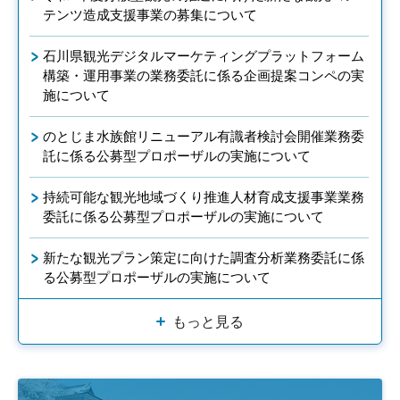
テンツ造成支援事業の募集について
石川県観光デジタルマーケティングプラットフォーム
構築・運用事業の業務委託に係る企画提案コンペの実
施について
のとじま水族館リニューアル有識者検討会開催業務委
託に係る公募型プロポーザルの実施について
持続可能な観光地域づくり推進人材育成支援事業業務
委託に係る公募型プロポーザルの実施について
新たな観光プラン策定に向けた調査分析業務委託に係
る公募型プロポーザルの実施について
もっと見る