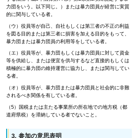
力団をいう。以下同じ。）または暴力団員が経営に実質
的に関与している者。
（ウ）役員等が自己、自社もしくは第三者の不正の利益
を図る目的または第三者に損害を加える目的をもって、
暴力団または暴力団員の利用等をしている者。
（エ）役員等が、暴力団もしくは暴力団員に対して資金
等を供給し、または便宜を供与するなど直接的もしくは
積極的に暴力団の維持運営に協力し、または関与してい
る者。
（オ）役員等が、暴力団または暴力団員と社会的に非難
されるべき関係を有している者。
（5）国税または主たる事業所の所在地での地方税（都
道府県税）を滞納している者でないこと。
3. 参加の意思表明