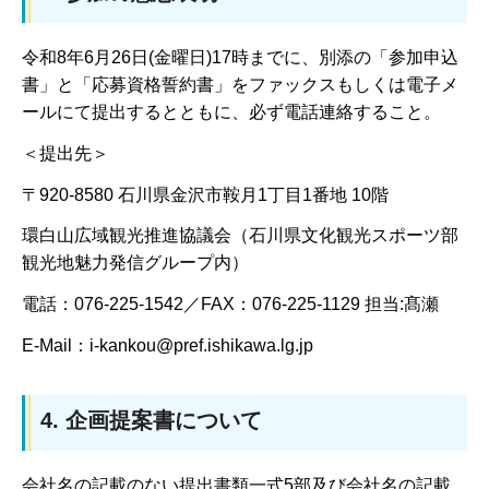
令和8年6月26日(金曜日)17時までに、別添の「参加申込
書」と「応募資格誓約書」をファックスもしくは電子メ
ールにて提出するとともに、必ず電話連絡すること。
＜提出先＞
〒920-8580 石川県金沢市鞍月1丁目1番地 10階
環白山広域観光推進協議会（石川県文化観光スポーツ部
観光地魅力発信グループ内）
電話：076-225-1542／FAX：076-225-1129 担当:髙瀬
E-Mail：i-kankou@pref.ishikawa.lg.jp
4. 企画提案書について
会社名の記載のない提出書類一式5部及び会社名の記載