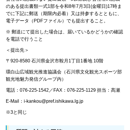
のある提出書類一式1部を令和8年7月3日(金曜日)17時ま
でに下記に郵送（期限内必着）又は持参するとともに、
電子データ（PDFファイル）でも提出すること。
※ 郵送にて提出した場合は、届いているかどうかの確認
を電話で行うこと
＜提出先＞
〒920-8580 石川県金沢市鞍月1丁目1番地 10階
環白山広域観光推進協議会（石川県文化観光スポーツ部
観光地魅力発信グループ内）
電話：076-225-1542／FAX：076-225-1129 担当：髙瀬
E-Mail：i-kankou@pref.ishikawa.lg.jp
※3と同じ