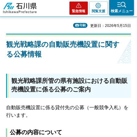
石川県
検索メニュー
緊急情報
閲覧支援
印刷
更新日：2026年5月15日
観光戦略課の自動販売機設置に関す
る公募情報
観光戦略課所管の県有施設における自動販
売機設置に係る公募のご案内
自動販売機設置に係る貸付先の公募（一般競争入札）を
行います。
公募の内容について