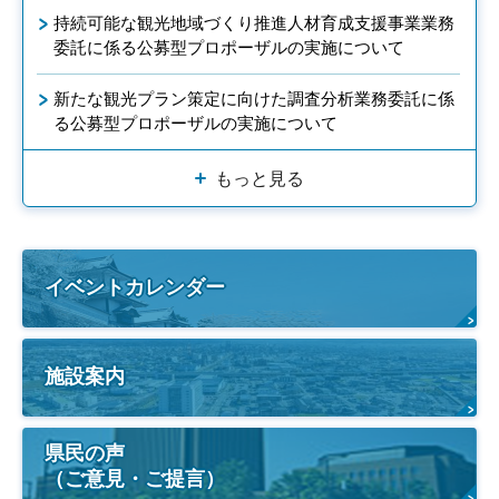
持続可能な観光地域づくり推進人材育成支援事業業務
委託に係る公募型プロポーザルの実施について
新たな観光プラン策定に向けた調査分析業務委託に係
る公募型プロポーザルの実施について
もっと見る
イベントカレンダー
施設案内
県民の声
（ご意見・ご提言）