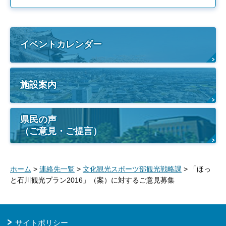
イベントカレンダー
施設案内
県民の声
（ご意見・ご提言）
ホーム
>
連絡先一覧
>
文化観光スポーツ部観光戦略課
> 「ほっ
と石川観光プラン2016」（案）に対するご意見募集
サイトポリシー