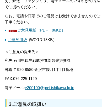
え、郵送、ファクシミリ、電子メールのいずれかの方法
でご提出ください。
なお、電話や口頭でのご意見はお受けできませんのでご
了承ください。
ご意見用紙（PDF：86KB）
ご意見用紙
(WORD:18KB）
＜ご意見の提出先＞
宛先:石川県観光戦略推進部観光振興課
郵送:〒920-8580 金沢市鞍月1丁目1番地
FAX:076-225-1129
電子メール:
e200100@pref.ishikawa.lg.jp
3.ご意見の取扱い