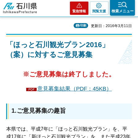
石川県
検索メニュー
緊急情報
閲覧支援
印刷
更新日：2016年3月11日
「ほっと石川観光プラン2016」
（案）に対するご意見募集
※ご意見募集は終了しました。
意見募集結果（PDF：45KB）
1.ご意見募集の趣旨
本県では、平成7年に「ほっと石川観光プラン」を、平
成17年に「新ほっと石川観光プラン」を、また平成23年