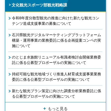
文化観光スポーツ部観光戦略課
令和8年度分散型観光の推進に向けた新たな観光コン
テンツ造成支援事業の募集について
石川県観光デジタルマーケティングプラットフォーム
構築・運用事業の業務委託に係る企画提案コンペの実
施について
のとじま水族館リニューアル有識者検討会開催業務委
託に係る公募型プロポーザルの実施について
持続可能な観光地域づくり推進人材育成支援事業業務
委託に係る公募型プロポーザルの実施について
新たな観光プラン策定に向けた調査分析業務委託に係
る公募型プロポーザルの実施について
もっと見る