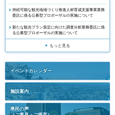
持続可能な観光地域づくり推進人材育成支援事業業務
委託に係る公募型プロポーザルの実施について
新たな観光プラン策定に向けた調査分析業務委託に係
る公募型プロポーザルの実施について
もっと見る
イベントカレンダー
施設案内
県民の声
（ご意見・ご提言）