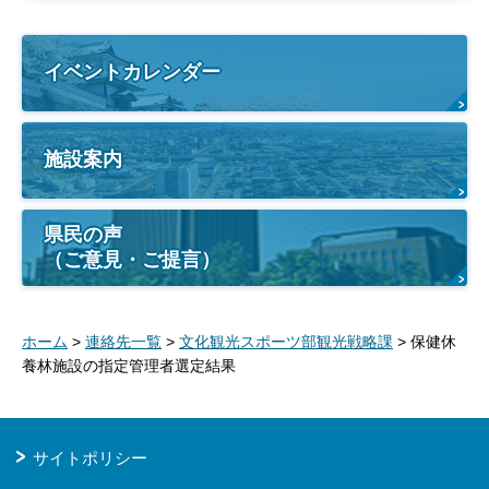
イベントカレンダー
施設案内
県民の声
（ご意見・ご提言）
ホーム
>
連絡先一覧
>
文化観光スポーツ部観光戦略課
> 保健休
養林施設の指定管理者選定結果
サイトポリシー