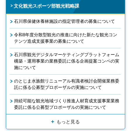
文化観光スポーツ部観光戦略課
石川県保健休養林施設の指定管理者の募集について
令和8年度分散型観光の推進に向けた新たな観光コン
テンツ造成支援事業の募集について
石川県観光デジタルマーケティングプラットフォーム
構築・運用事業の業務委託に係る企画提案コンペの実
施について
のとじま水族館リニューアル有識者検討会開催業務委
託に係る公募型プロポーザルの実施について
持続可能な観光地域づくり推進人材育成支援事業業務
委託に係る公募型プロポーザルの実施について
もっと見る