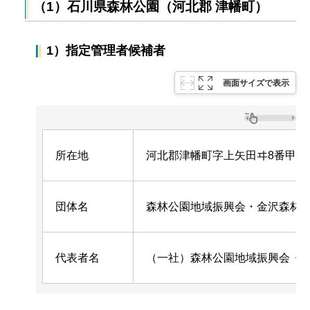
（1）石川県森林公園（河北郡 津幡町）
1）指定管理者候補者
画面サイズで表示
所在地
河北郡津幡町字上矢田ヰ8番甲
団体名
森林公園地域振興会・金沢森林
代表者名
（一社）森林公園地域振興会 代