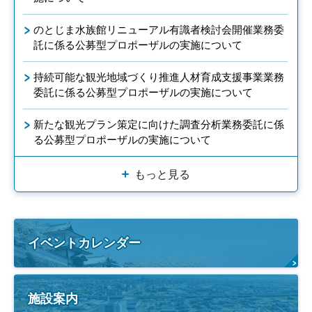
のとじま水族館リニューアル有識者検討会開催業務委
託に係る公募型プロポーザルの実施について
持続可能な観光地域づくり推進人材育成支援事業業務
委託に係る公募型プロポーザルの実施について
新たな観光プラン策定に向けた調査分析業務委託に係
る公募型プロポーザルの実施について
もっと見る
イベントカレンダー
施設案内