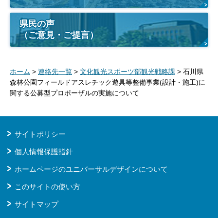
県民の声
（ご意見・ご提言）
ホーム
>
連絡先一覧
>
文化観光スポーツ部観光戦略課
> 石川県
森林公園フィールドアスレチック遊具等整備事業(設計・施工)に
関する公募型プロポーザルの実施について
サイトポリシー
個人情報保護指針
ホームページのユニバーサルデザインについて
このサイトの使い方
サイトマップ