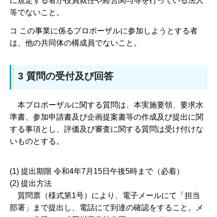
に規定する者が役員就任や経営関与等を行っている法人
等でないこと。
コ この事業に係るプロポーザルに参加しようとする者
は、他の共同体の構成員でないこと。
3 質問の受付及び回答
本プロポーザルに関する質問は、本実施要領、要求水
準書、参加申請書及び企画提案書等の作成及び提出に関
する事項とし、評価及び審査に関する質問は受け付けな
いものとする。
(1) 提出期限 令和4年7月15日午後5時まで（必着）
(2) 提出方法
質問票（様式第1号）により、電子メールにて「担当
部署」まで提出し、電話にて到達の確認をすること。メ