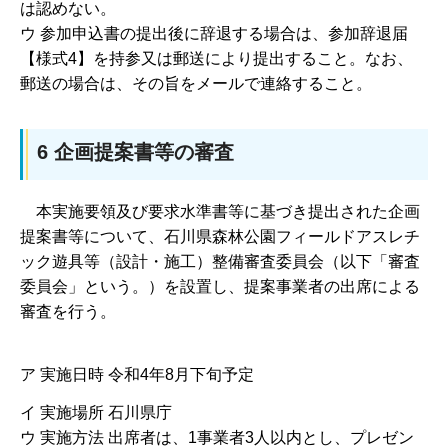
は認めない。
ウ 参加申込書の提出後に辞退する場合は、参加辞退届
【様式4】を持参又は郵送により提出すること。なお、
郵送の場合は、その旨をメールで連絡すること。
6 企画提案書等の審査
本実施要領及び要求水準書等に基づき提出された企画
提案書等について、石川県森林公園フィールドアスレチ
ック遊具等（設計・施工）整備審査委員会（以下「審査
委員会」という。）を設置し、提案事業者の出席による
審査を行う。
ア 実施日時 令和4年8月下旬予定
イ 実施場所 石川県庁
ウ 実施方法 出席者は、1事業者3人以内とし、プレゼン