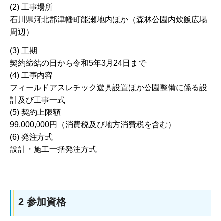
(2) 工事場所
石川県河北郡津幡町能瀬地内ほか（森林公園内炊飯広場
周辺）
(3) 工期
契約締結の日から令和5年3月24日まで
(4) 工事内容
フィールドアスレチック遊具設置ほか公園整備に係る設
計及び工事一式
(5) 契約上限額
99,000,000円（消費税及び地方消費税を含む）
(6) 発注方式
設計・施工一括発注方式
2 参加資格