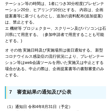
テーション等の時間は、1者につき30分程度(プレゼンテ
ーション20分、ヒアリング10分)とする。 内容は、企画
提案書等に基づくものとし、追加の資料配布(追加提案)
は、禁止とする。
エ 機材等 プロジェクター、スクリーン及びパソコンは石
川県にて用意する。（参加申請者で用意することも可能
とする。)
オ その他 実施日時及び実施場所は後日通知する。 新型
コロナウイルス感染症の流行状況により、プレゼンテー
ション等はweb会議ツールを用いた実施又は中止とする
場合がある。中止の際は、企画提案書等の書類審査のみ
とする。
7 審査結果の通知及び公表
（1）通知日 令和4年8月31日（予定）