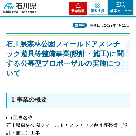
石川県
検索メニュー
緊急情報
閲覧支援
印刷
更新日：2022年7月11日
石川県森林公園フィールドアスレチ
ック遊具等整備事業(設計・施工)に関
する公募型プロポーザルの実施につ
いて
1 事業の概要
(1) 工事名称
石川県森林公園フィールドアスレチック遊具等整備（設
計・施工）工事