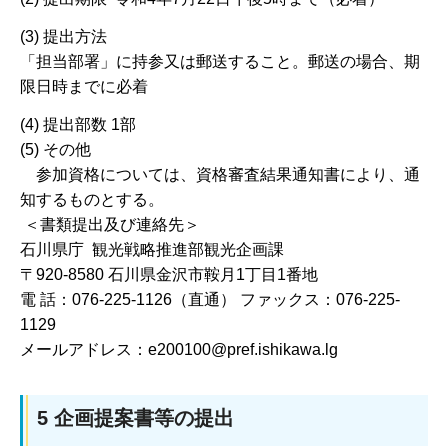
(3) 提出方法
「担当部署」に持参又は郵送すること。郵送の場合、期
限日時までに必着
(4) 提出部数 1部
(5) その他
参加資格については、資格審査結果通知書により、通
知するものとする。
＜書類提出及び連絡先＞
石川県庁 観光戦略推進部観光企画課
〒920-8580 石川県金沢市鞍月1丁目1番地
電 話：076-225-1126（直通） ファックス：076-225-
1129
メールアドレス：e200100@pref.ishikawa.lg
5 企画提案書等の提出