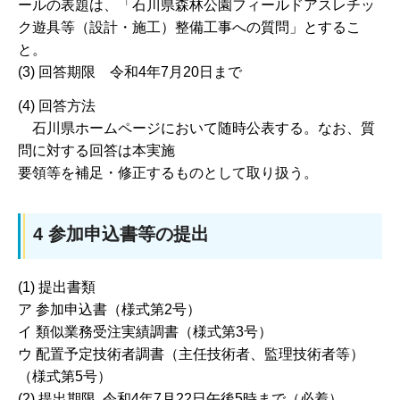
ールの表題は、「石川県森林公園フィールドアスレチッ
ク遊具等（設計・施工）整備工事への質問」とするこ
と。
(3) 回答期限 令和4年7月20日まで
(4) 回答方法
石川県ホームページにおいて随時公表する。なお、質
問に対する回答は本実施
要領等を補足・修正するものとして取り扱う。
4 参加申込書等の提出
(1) 提出書類
ア 参加申込書（様式第2号）
イ 類似業務受注実績調書（様式第3号）
ウ 配置予定技術者調書（主任技術者、監理技術者等）
（様式第5号）
(2) 提出期限 令和4年7月22日午後5時まで（必着）