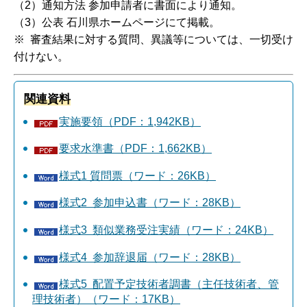
（2）通知方法 参加申請者に書面により通知。
（3）公表 石川県ホームページにて掲載。
※ 審査結果に対する質問、異議等については、一切受け
付けない。
関連資料
実施要領（PDF：1,942KB）
要求水準書（PDF：1,662KB）
様式1 質問票（ワード：26KB）
様式2 参加申込書（ワード：28KB）
様式3 類似業務受注実績（ワード：24KB）
様式4 参加辞退届（ワード：28KB）
様式5 配置予定技術者調書（主任技術者、管
理技術者）（ワード：17KB）