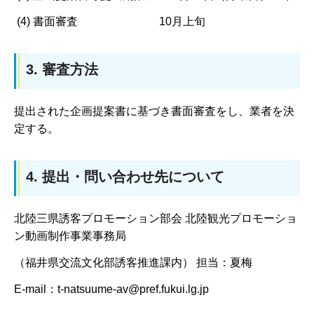
(4) 書面審査 10月上旬
3. 審査方法
提出された企画提案書に基づき書面審査をし、業者を決
定する。
4. 提出・問い合わせ先について
北陸三県誘客プロモーション部会 北陸観光プロモーショ
ン動画制作事業事務局
（福井県交流文化部誘客推進課内） 担当：夏梅
E-mail：t-natsuume-av@pref.fukui.lg.jp