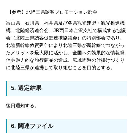
【参考】北陸三県誘客プロモーション部会
富山県、石川県、福井県及び各県観光連盟・観光推進機
構、北陸経済連合会、JR西日本金沢支社で構成する協議
会（北陸三県誘客促進連携協議会）の特別部会であり、
北陸新幹線敦賀延伸により北陸三県が新幹線でつながっ
たメリットを最大限に活かし、全国への効果的な情報発
信や魅力的な旅行商品の造成、広域周遊の仕掛けづくり
に北陸三県が連携して取り組むことを目的とする。
5. 選定結果
後日通知する。
6. 関連ファイル