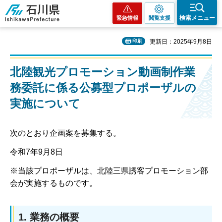
石川県
検索メニュー
緊急情報
閲覧支援
印刷
更新日：2025年9月8日
北陸観光プロモーション動画制作業
務委託に係る公募型プロポーザルの
実施について
次のとおり企画案を募集する。
令和7年9月8日
※当該プロポーザルは、北陸三県誘客プロモーション部
会が実施するものです。
1. 業務の概要