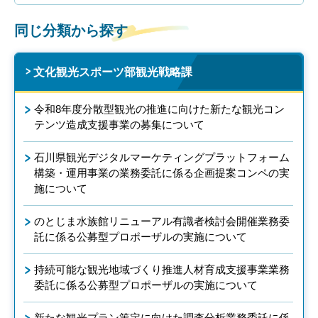
同じ分類から探す
文化観光スポーツ部観光戦略課
令和8年度分散型観光の推進に向けた新たな観光コン
テンツ造成支援事業の募集について
石川県観光デジタルマーケティングプラットフォーム
構築・運用事業の業務委託に係る企画提案コンペの実
施について
のとじま水族館リニューアル有識者検討会開催業務委
託に係る公募型プロポーザルの実施について
持続可能な観光地域づくり推進人材育成支援事業業務
委託に係る公募型プロポーザルの実施について
新たな観光プラン策定に向けた調査分析業務委託に係