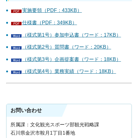
実施要領（PDF：433KB）
仕様書（PDF：349KB）
（様式第1号）参加申込書（ワード：17KB）
（様式第2号）質問書（ワード：20KB）
（様式第3号）企画提案書（ワード：18KB）
（様式第4号）業務実績（ワード：18KB）
お問い合わせ
所属課：文化観光スポーツ部観光戦略課
石川県金沢市鞍月1丁目1番地