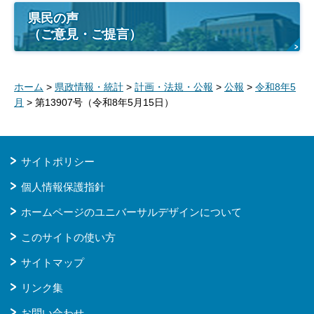
県民の声
（ご意見・ご提言）
ホーム
>
県政情報・統計
>
計画・法規・公報
>
公報
>
令和8年5
月
> 第13907号（令和8年5月15日）
サイトポリシー
個人情報保護指針
ホームページのユニバーサルデザインについて
このサイトの使い方
サイトマップ
リンク集
お問い合わせ