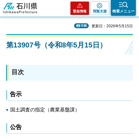
石川県
検索メニュー
緊急情報
閲覧支援
印刷
更新日：2026年5月15日
第13907号（令和8年5月15日）
目次
告示
国土調査の指定（農業基盤課）
公告