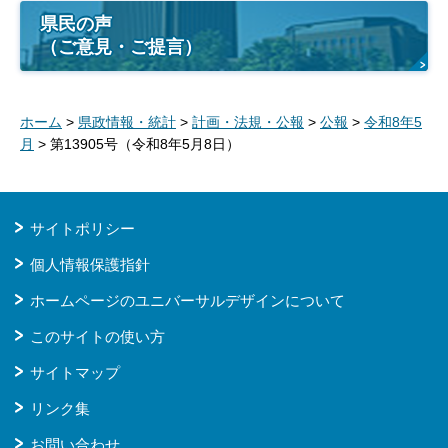
県民の声
（ご意見・ご提言）
ホーム
>
県政情報・統計
>
計画・法規・公報
>
公報
>
令和8年5
月
> 第13905号（令和8年5月8日）
サイトポリシー
個人情報保護指針
ホームページのユニバーサルデザインについて
このサイトの使い方
サイトマップ
リンク集
お問い合わせ