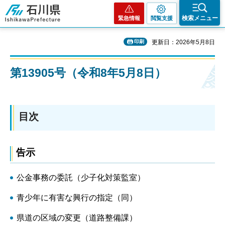
石川県
検索メニュー
緊急情報
閲覧支援
印刷
更新日：2026年5月8日
第13905号（令和8年5月8日）
目次
告示
公金事務の委託（少子化対策監室）
青少年に有害な興行の指定（同）
県道の区域の変更（道路整備課）