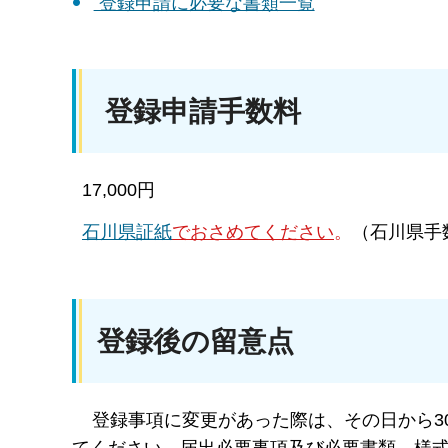
登録申請に必要な書類一覧
登録申請手数料
17,000円
石川県証紙
でおさめてください
。
（石川県手
登録後の留意点
登録事項に変更があった際は、その日から3
てください。届出必要事項及び必要書類、様