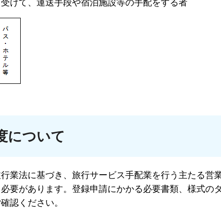
を受けて、運送手段や宿泊施設等の手配をする者
度について
旅行業法に基づき、旅行サービス手配業を行う主たる営
る必要があります。登録申請にかかる必要書類、様式の
ご確認ください。