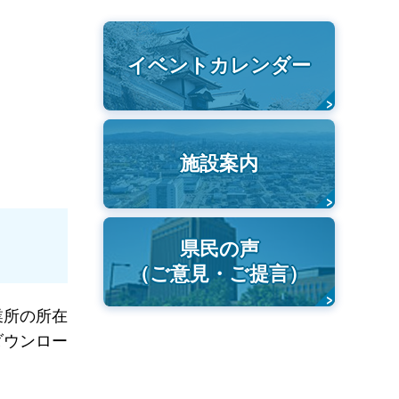
イベントカレンダー
施設案内
県民の声
（ご意見・ご提言）
業所の所在
ダウンロー