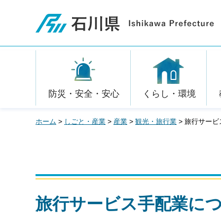
石川県
防災・安全・安心
くらし・環境
ホーム
>
しごと・産業
>
産業
>
観光・旅行業
> 旅行サー
旅行サービス手配業に