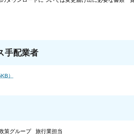
ス手配業者
KB）
政策グループ 旅行業担当