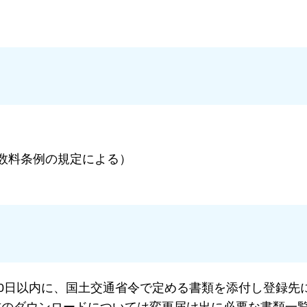
数料条例の規定による）
0日以内に、国土交通省令で定める書類を添付し登録先
式のダウンロードについては変更届け出に必要な書類一