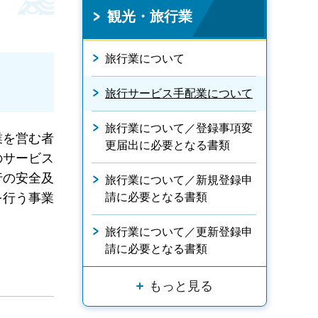
観光・旅行業
旅行業について
旅行サービス手配業について
旅行業について／登録事項変
業を営む者
更届出に必要となる書類
のサービス
行の安全及
旅行業について／新規登録申
を行う事業
請に必要となる書類
旅行業について／更新登録申
請に必要となる書類
もっと見る