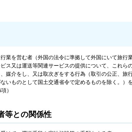
旅行業を営む者（外国の法令に準拠して外国にいて旅行
ービス又は運送等関連サービスの提供について、これら
し、媒介をし、又は取次ぎをする行為（取引の公正、旅
がないものとして国土交通省令で定めるものを除く。）
6項）
者等との関係性